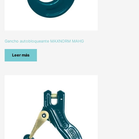
Gancho autobloqueante MAXNORM MAHG
Leer más