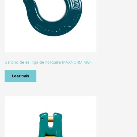
Gancho de eslinga de horquilla MAXNORM MGH
Leer más