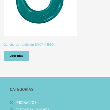
Gancho de fundición ENORM EGO
Leer más
CATEGORÍAS
PRODUCTOS
BORRAR MI CUENTA