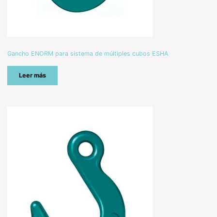
Gancho ENORM para sistema de múltiples cubos ESHA
Leer más