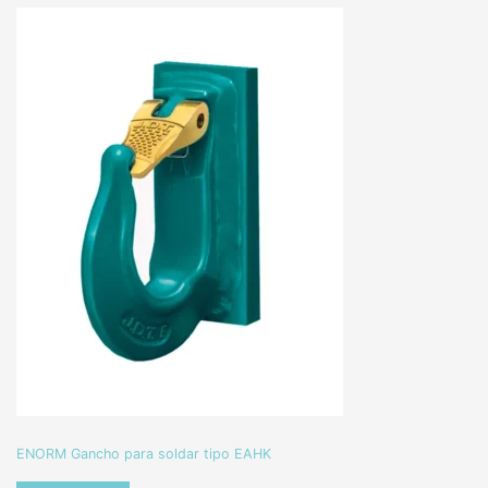
ENORM Gancho para soldar tipo EAHK