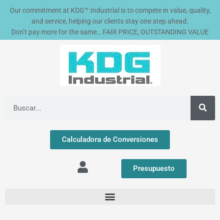
Ir
Our commitment at KDG™ Industrial is to compete in value, quality,
al
and service, helping our clients stay one step ahead.
contenido
Don’t pay more for the same… FAIR PRICE, OUTSTANDING VALUE
Buscar
Calculadora de Conversiones
Presupuesto