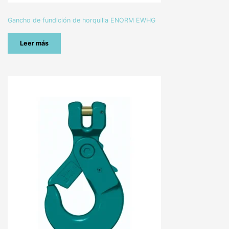
Gancho de fundición de horquilla ENORM EWHG
Leer más