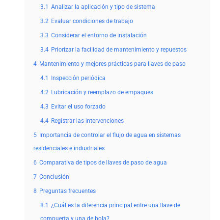
3.1
Analizar la aplicación y tipo de sistema
3.2
Evaluar condiciones de trabajo
3.3
Considerar el entorno de instalación
3.4
Priorizar la facilidad de mantenimiento y repuestos
4
Mantenimiento y mejores prácticas para llaves de paso
4.1
Inspección periódica
4.2
Lubricación y reemplazo de empaques
4.3
Evitar el uso forzado
4.4
Registrar las intervenciones
5
Importancia de controlar el flujo de agua en sistemas
residenciales e industriales
6
Comparativa de tipos de llaves de paso de agua
7
Conclusión
8
Preguntas frecuentes
8.1
¿Cuál es la diferencia principal entre una llave de
compuerta y una de bola?