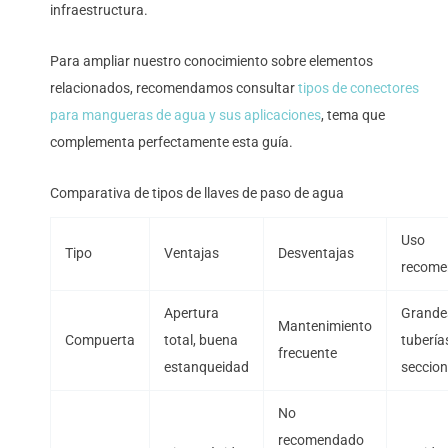
infraestructura.
Para ampliar nuestro conocimiento sobre elementos
relacionados, recomendamos consultar
tipos de conectores
para mangueras de agua y sus aplicaciones
, tema que
complementa perfectamente esta guía.
Comparativa de tipos de llaves de paso de agua
Uso
Tipo
Ventajas
Desventajas
recome
Apertura
Grande
Mantenimiento
Compuerta
total, buena
tubería
frecuente
estanqueidad
seccio
No
recomendado