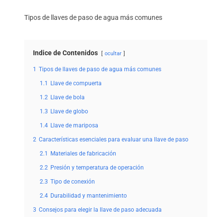
Tipos de llaves de paso de agua más comunes
Indice de Contenidos
ocultar
1
Tipos de llaves de paso de agua más comunes
1.1
Llave de compuerta
1.2
Llave de bola
1.3
Llave de globo
1.4
Llave de mariposa
2
Características esenciales para evaluar una llave de paso
2.1
Materiales de fabricación
2.2
Presión y temperatura de operación
2.3
Tipo de conexión
2.4
Durabilidad y mantenimiento
3
Consejos para elegir la llave de paso adecuada