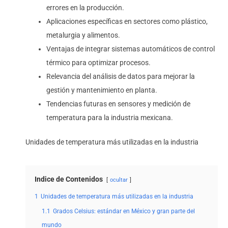
errores en la producción.
Aplicaciones específicas en sectores como plástico,
metalurgia y alimentos.
Ventajas de integrar sistemas automáticos de control
térmico para optimizar procesos.
Relevancia del análisis de datos para mejorar la
gestión y mantenimiento en planta.
Tendencias futuras en sensores y medición de
temperatura para la industria mexicana.
Unidades de temperatura más utilizadas en la industria
Indice de Contenidos
ocultar
1
Unidades de temperatura más utilizadas en la industria
1.1
Grados Celsius: estándar en México y gran parte del
mundo