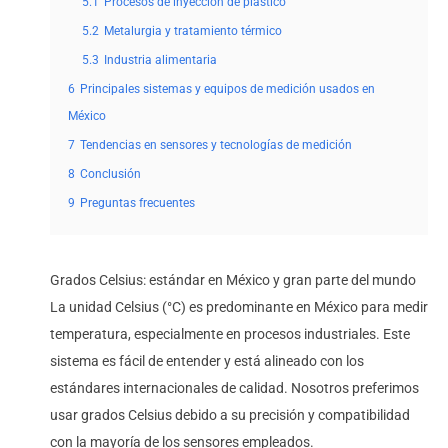
5.1
Procesos de inyección de plástico
5.2
Metalurgia y tratamiento térmico
5.3
Industria alimentaria
6
Principales sistemas y equipos de medición usados en
México
7
Tendencias en sensores y tecnologías de medición
8
Conclusión
9
Preguntas frecuentes
Grados Celsius: estándar en México y gran parte del mundo
La unidad Celsius (°C) es predominante en México para medir
temperatura, especialmente en procesos industriales. Este
sistema es fácil de entender y está alineado con los
estándares internacionales de calidad. Nosotros preferimos
usar grados Celsius debido a su precisión y compatibilidad
con la mayoría de los sensores empleados.