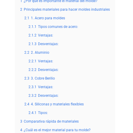
1
¿Por qué es importante el material del molde?
2
Principales materiales para hacer moldes industriales
2.1
1. Acero para moldes
2.1.1
Tipos comunes de acero:
2.1.2
Ventajas:
2.1.3
Desventajas:
2.2
2. Aluminio
2.2.1
Ventajas:
2.2.2
Desventajas:
2.3
3. Cobre Berilio
2.3.1
Ventajas:
2.3.2
Desventajas:
2.4
4. Siliconas y materiales flexibles
2.4.1
Tipos:
3
Comparativa rápida de materiales
4
¿Cuál es el mejor material para tu molde?