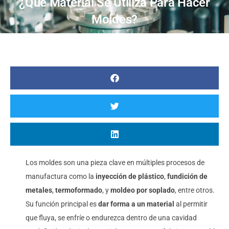
¿Qué Material Se Utiliza Para Hacer
Moldes?
Los moldes son una pieza clave en múltiples procesos de
manufactura como la
inyección de plástico
,
fundición de
metales
,
termoformado
, y
moldeo por soplado
, entre otros.
Su función principal es
dar forma a un material
al permitir
que fluya, se enfríe o endurezca dentro de una cavidad