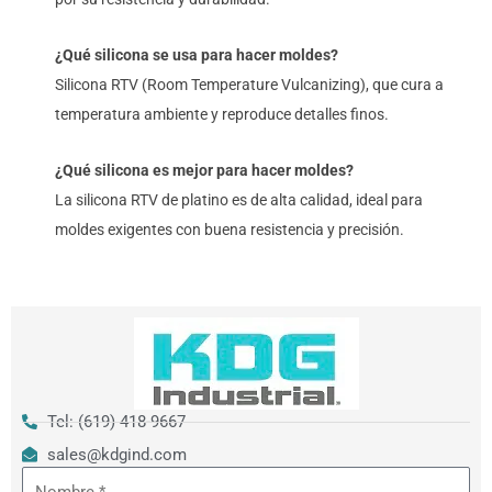
¿Qué silicona se usa para hacer moldes?
Silicona RTV (Room Temperature Vulcanizing), que cura a
temperatura ambiente y reproduce detalles finos.
¿Qué silicona es mejor para hacer moldes?
La silicona RTV de platino es de alta calidad, ideal para
moldes exigentes con buena resistencia y precisión.
Tel: (619) 418-9667
sales@kdgind.com
Nombre