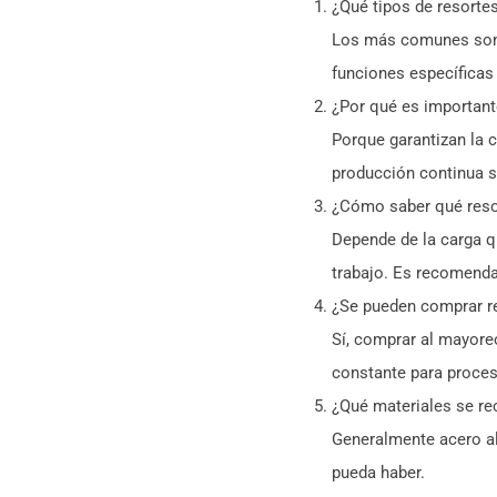
¿Qué tipos de resorte
Los más comunes son l
funciones específicas 
¿Por qué es important
Porque garantizan la c
producción continua s
¿Cómo saber qué resor
Depende de la carga q
trabajo. Es recomenda
¿Se pueden comprar r
Sí, comprar al mayore
constante para proces
¿Qué materiales se re
Generalmente acero al
pueda haber.