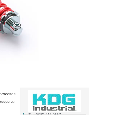
 procesos
troqueles
Tel: (619) 418-9667