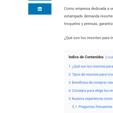
Como empresa dedicada a v
estampado demanda resortes 
troqueles y prensas, garantiz
¿Qué son los resortes para t
Indice de Contenidos
ocul
1
¿Qué son los resortes par
2
Tipos de resortes para t
3
Beneficios de comprar reso
4
Consejos para elegir los re
5
Nuestra experiencia como 
5.1
Preguntas frecuentes 