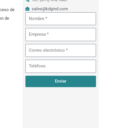
sales@kdgind.com
ceso de
Nombre
ón de
Empresa
Correo
electrónico
Teléfono
Enviar