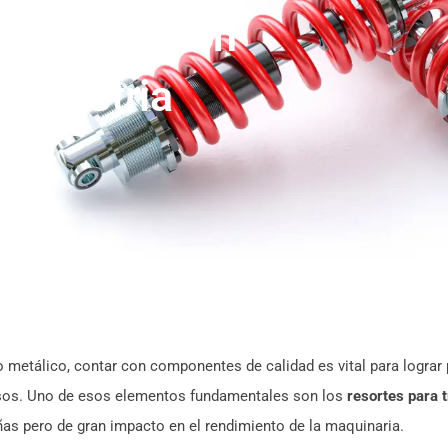
ra Precisión
 Industria
o metálico, contar con componentes de calidad es vital para lograr
cisos. Uno de esos elementos fundamentales son los
resortes para 
ñas pero de gran impacto en el rendimiento de la maquinaria.