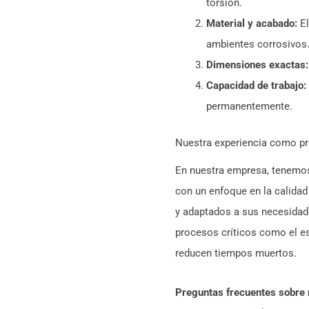
torsión.
Material y acabado:
El
ambientes corrosivos
Dimensiones exactas:
Capacidad de trabajo:
permanentemente.
Nuestra experiencia como pr
En nuestra empresa, tenemos 
con un enfoque en la calidad
y adaptados a sus necesida
procesos críticos como el e
reducen tiempos muertos.
Preguntas frecuentes sobre 