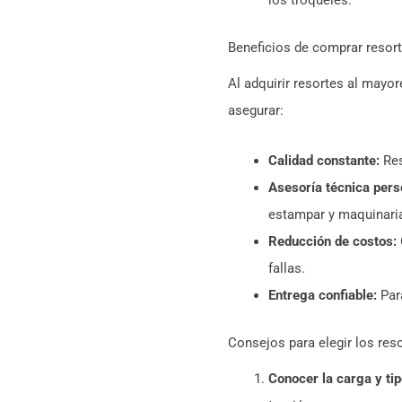
los troqueles.
Beneficios de comprar resort
Al adquirir resortes al mayo
asegurar:
Calidad constante:
Res
Asesoría técnica pers
estampar y maquinari
Reducción de costos:
fallas.
Entrega confiable:
Para
Consejos para elegir los reso
Conocer la carga y tip