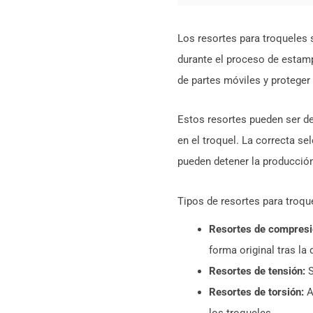
Los resortes para troqueles 
durante el proceso de estamp
de partes móviles y proteger
Estos resortes pueden ser de
en el troquel. La correcta se
pueden detener la producción
Tipos de resortes para tro
Resortes de compresi
forma original tras la
Resortes de tensión:
S
Resortes de torsión:
A