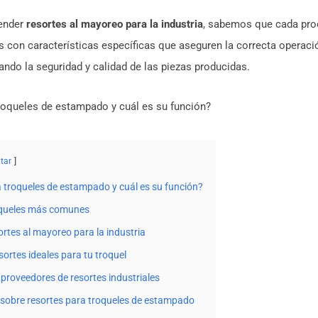
ender
resortes al mayoreo para la industria
, sabemos que cada pro
con características específicas que aseguren la correcta operaci
ando la seguridad y calidad de las piezas producidas.
roqueles de estampado y cuál es su función?
tar
a troqueles de estampado y cuál es su función?
roqueles más comunes
rtes al mayoreo para la industria
sortes ideales para tu troquel
proveedores de resortes industriales
sobre resortes para troqueles de estampado