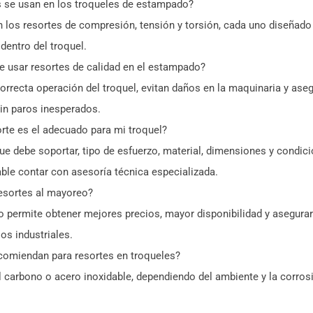
s se usan en los troqueles de estampado?
os resortes de compresión, tensión y torsión, cada uno diseñado
dentro del troquel.
e usar resortes de calidad en el estampado?
orrecta operación del troquel, evitan daños en la maquinaria y aseg
in paros inesperados.
te es el adecuado para mi troquel?
ue debe soportar, tipo de esfuerzo, material, dimensiones y condic
ble contar con asesoría técnica especializada.
esortes al mayoreo?
o permite obtener mejores precios, mayor disponibilidad y asegurar 
os industriales.
comiendan para resortes en troqueles?
 carbono o acero inoxidable, dependiendo del ambiente y la corros