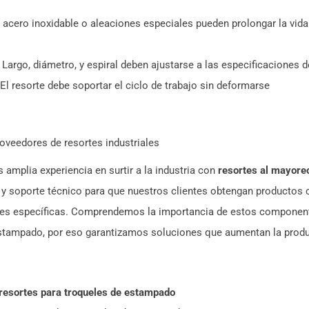
 acero inoxidable o aleaciones especiales pueden prolongar la vida 
.
Largo, diámetro, y espiral deben ajustarse a las especificaciones de
El resorte debe soportar el ciclo de trabajo sin deformarse
oveedores de resortes industriales
amplia experiencia en surtir a la industria con
resortes al mayore
 y soporte técnico para que nuestros clientes obtengan productos 
des específicas. Comprendemos la importancia de estos componen
stampado, por eso garantizamos soluciones que aumentan la produ
resortes para troqueles de estampado