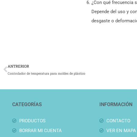
¿Con qué frecuencia s
Depende del uso y con
desgaste o deformaci
Ant
ANTRERIOR
Controlador de temperatura para moldes de plástico
CATEGORÍAS
INFORMACIÓN
PRODUCTOS
CONTACTO
BORRAR MI CUENTA
VER EN MAPA