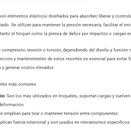
son elementos elásticos diseñados para absorber, liberar y controla
ado. Se utilizan para mantener la presión necesaria, facilitar el m
 tanto el troquel como la prensa de daños por impactos o cargas e
 compresión, tensión o torsión, dependiendo del diseño y función 
lección y mantenimiento de estos resortes es esencial para evitar f
 y generar costos elevados.
queles más comunes
ón:
Son los más utilizados en troqueles, soportan cargas y vuelven
 deformación.
e emplean para tirar o mantener tensión entre componentes.
plican fuerza rotacional y son usados en mecanismos específicos 