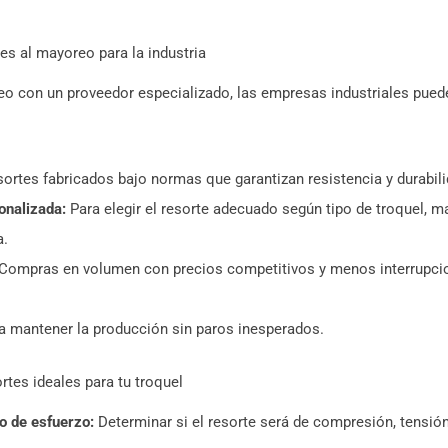
es al mayoreo para la industria
reo con un proveedor especializado, las empresas industriales pued
ortes fabricados bajo normas que garantizan resistencia y durabili
onalizada:
Para elegir el resorte adecuado según tipo de troquel, ma
a.
Compras en volumen con precios competitivos y menos interrupci
 mantener la producción sin paros inesperados.
rtes ideales para tu troquel
o de esfuerzo:
Determinar si el resorte será de compresión, tensió