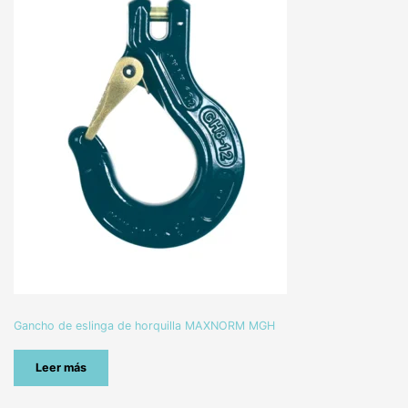
Gancho de eslinga de horquilla MAXNORM MGH
Leer más