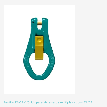
Pestillo ENORM Quick para sistema de múltiples cubos EAOS