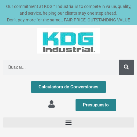
Ir
Our commitment at KDG™ Industrial is to compete in value, quality,
al
and service, helping our clients stay one step ahead.
contenido
Don’t pay more for the same… FAIR PRICE, OUTSTANDING VALUE
Buscar
Calculadora de Conversiones
Presupuesto