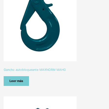
Gancho autobloqueante MAXNORM MAHG
Leer más