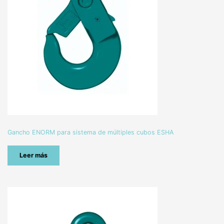
Gancho ENORM para sistema de múltiples cubos ESHA
Leer más