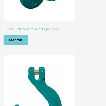
ENORM Gancho para soldar tipo EAHK
Leer más