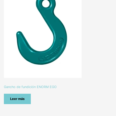
Gancho de fundición ENORM EGO
Leer más