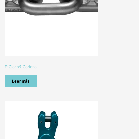
F-Class® Cadena
Leer más