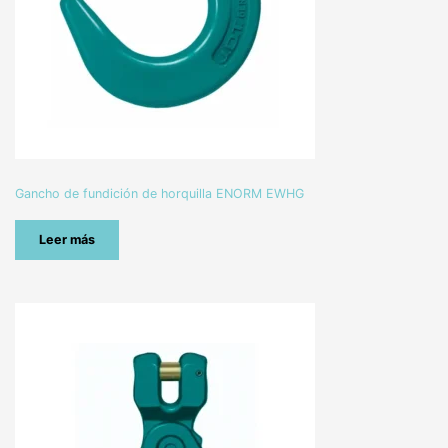
Gancho de fundición de horquilla ENORM EWHG
Leer más