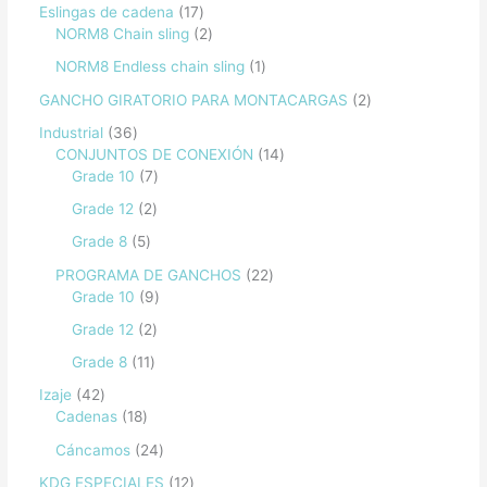
Eslingas de cadena
17
NORM8 Chain sling
2
NORM8 Endless chain sling
1
GANCHO GIRATORIO PARA MONTACARGAS
2
Industrial
36
CONJUNTOS DE CONEXIÓN
14
Grade 10
7
Grade 12
2
Grade 8
5
PROGRAMA DE GANCHOS
22
Grade 10
9
Grade 12
2
Grade 8
11
Izaje
42
Cadenas
18
Cáncamos
24
KDG ESPECIALES
12