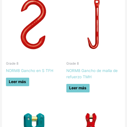
Grade 8
Grade 8
NORM8 Gancho en S TFH
NORM8 Gancho de malla de
refuerzo TMH
Leer más
Leer más