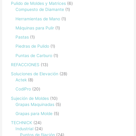
Pulido de Moldes y Matrices
6
Compuesto de Diamante
1
Herramientas de Mano
1
Máquinas para Pulir
1
Pastas
1
Piedras de Pulido
1
Puntas de Carburo
1
REFACCIONES
13
Soluciones de Elevación
28
Actek
8
CodiPro
20
Sujeción de Moldes
10
Grapas Maquinadas
5
Grapas para Molde
5
TECHNICK
24
Industrial
24
Puntos de fijación
24