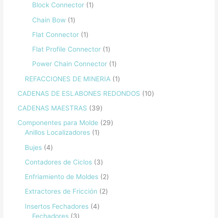
Block Connector
1
Chain Bow
1
Flat Connector
1
Flat Profile Connector
1
Power Chain Connector
1
REFACCIONES DE MINERIA
1
CADENAS DE ESLABONES REDONDOS
10
CADENAS MAESTRAS
39
Componentes para Molde
29
Anillos Localizadores
1
Bujes
4
Contadores de Ciclos
3
Enfriamiento de Moldes
2
Extractores de Fricción
2
Insertos Fechadores
4
Fechadores
3