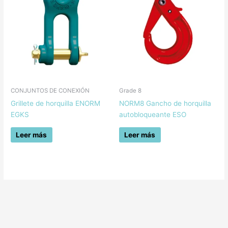
CONJUNTOS DE CONEXIÓN
Grade 8
Grillete de horquilla ENORM
NORM8 Gancho de horquilla
EGKS
autobloqueante ESO
Leer más
Leer más