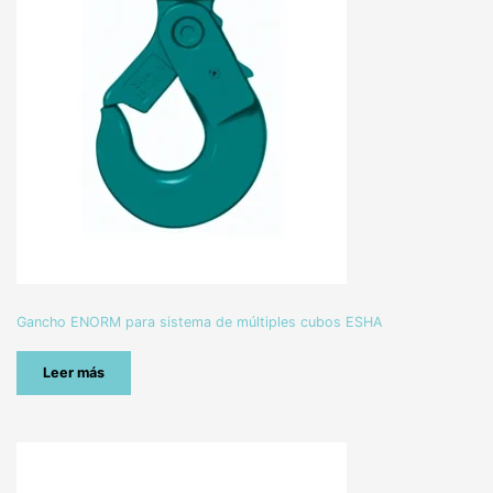
Gancho ENORM para sistema de múltiples cubos ESHA
Leer más