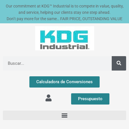
Ir
Our commitment at KDG™ Industrial is to compete in value, quality,
al
and service, helping our clients stay one step ahead.
contenido
Don’t pay more for the same… FAIR PRICE, OUTSTANDING VALUE
Buscar
Calculadora de Conversiones
Presupuesto