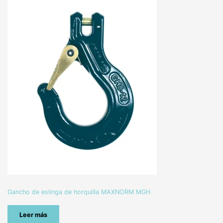
Gancho de eslinga de horquilla MAXNORM MGH
Leer más