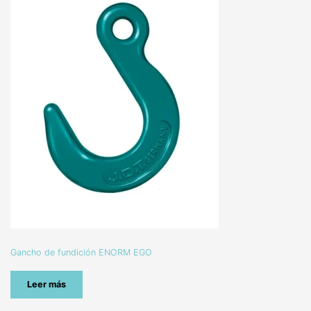
Gancho de fundición ENORM EGO
Leer más