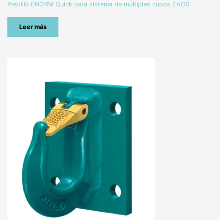
Pestillo ENORM Quick para sistema de múltiples cubos EAOS
Leer más