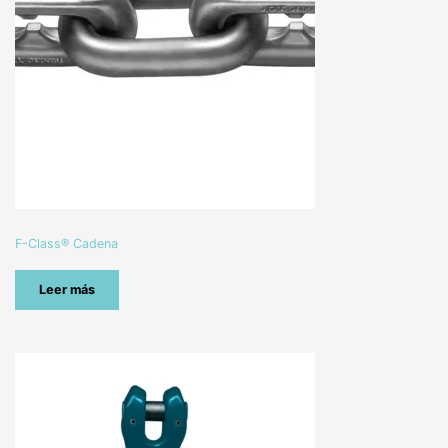
F-Class® Cadena
Leer más