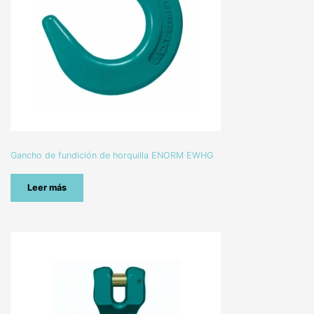
Gancho de fundición de horquilla ENORM EWHG
Leer más