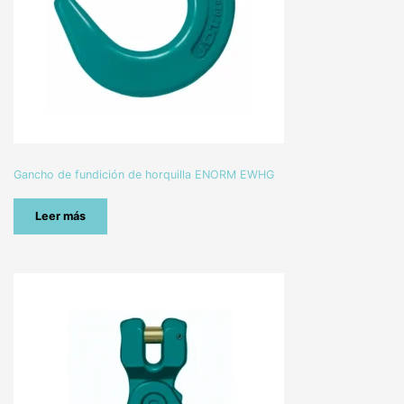
Gancho de fundición de horquilla ENORM EWHG
Leer más