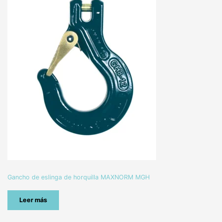
Gancho de eslinga de horquilla MAXNORM MGH
Leer más