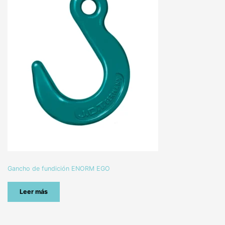
Gancho de fundición ENORM EGO
Leer más