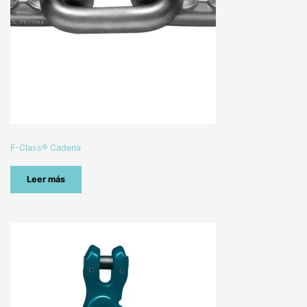
F-Class® Cadena
Leer más