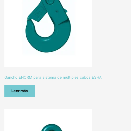
Gancho ENORM para sistema de múltiples cubos ESHA
Leer más