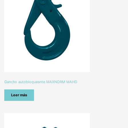
Gancho autobloqueante MAXNORM MAHG
Leer más