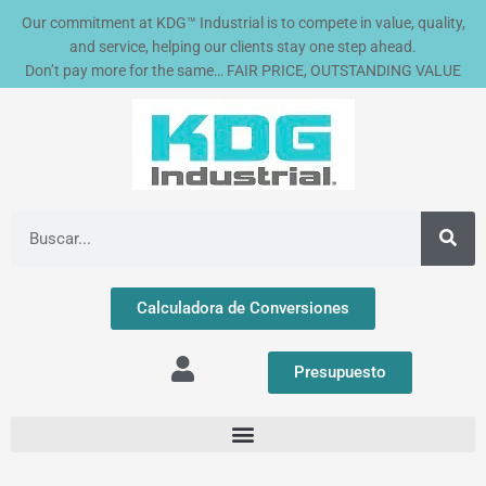
Ir
Our commitment at KDG™ Industrial is to compete in value, quality,
al
and service, helping our clients stay one step ahead.
contenido
Don’t pay more for the same… FAIR PRICE, OUTSTANDING VALUE
Buscar
Calculadora de Conversiones
Presupuesto