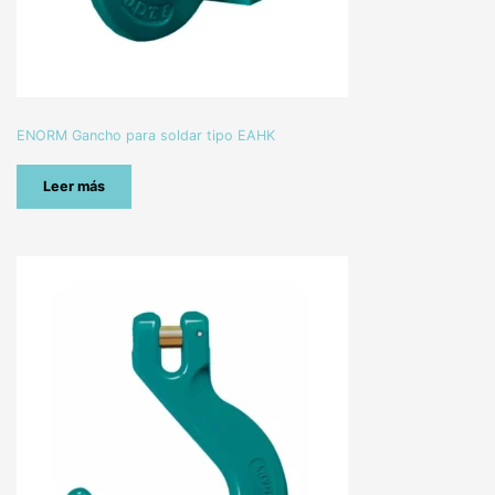
ENORM Gancho para soldar tipo EAHK
Leer más