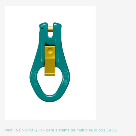
Pestillo ENORM Quick para sistema de múltiples cubos EAOS