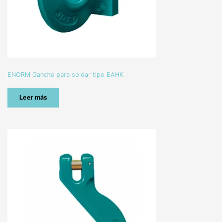
ENORM Gancho para soldar tipo EAHK
Leer más