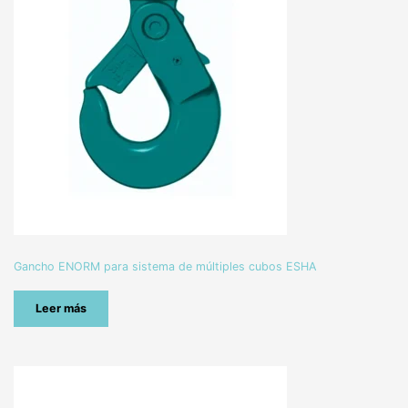
Gancho ENORM para sistema de múltiples cubos ESHA
Leer más