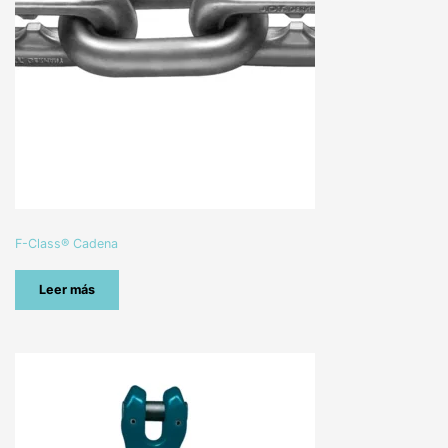
F-Class® Cadena
Leer más