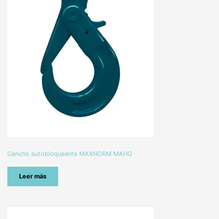
Gancho autobloqueante MAXNORM MAHG
Leer más