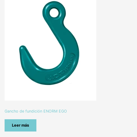
Gancho de fundición ENORM EGO
Leer más