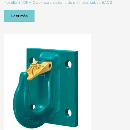
Pestillo ENORM Quick para sistema de múltiples cubos EAOS
Leer más