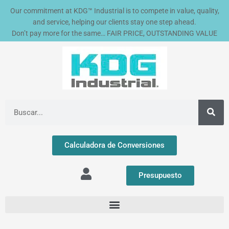
Ir
Our commitment at KDG™ Industrial is to compete in value, quality,
al
and service, helping our clients stay one step ahead.
contenido
Don’t pay more for the same… FAIR PRICE, OUTSTANDING VALUE
Buscar
Calculadora de Conversiones
Presupuesto