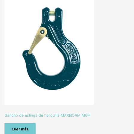
Gancho de eslinga de horquilla MAXNORM MGH
Leer más