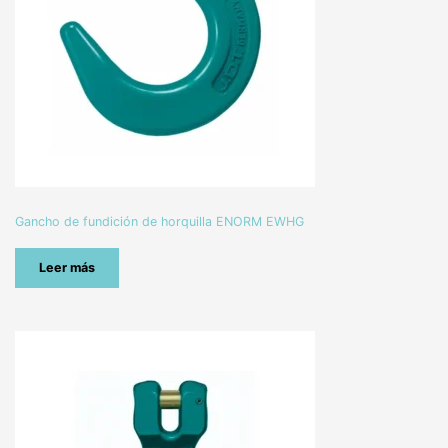
Gancho de fundición de horquilla ENORM EWHG
Leer más