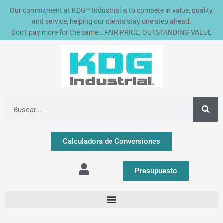
Ir
Our commitment at KDG™ Industrial is to compete in value, quality,
al
and service, helping our clients stay one step ahead.
contenido
Don’t pay more for the same… FAIR PRICE, OUTSTANDING VALUE
Buscar
Calculadora de Conversiones
Presupuesto