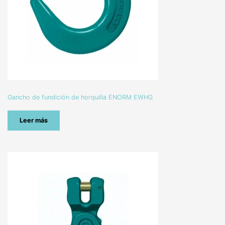
Gancho de fundición de horquilla ENORM EWHG
Leer más