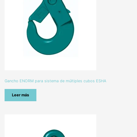
Gancho ENORM para sistema de múltiples cubos ESHA
Leer más