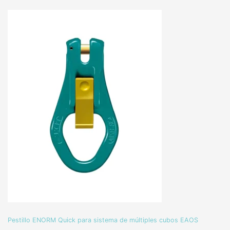
Pestillo ENORM Quick para sistema de múltiples cubos EAOS