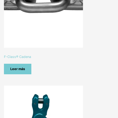
F-Class® Cadena
Leer más