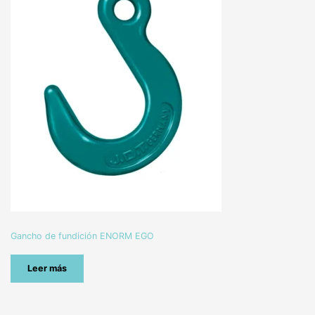
Gancho de fundición ENORM EGO
Leer más