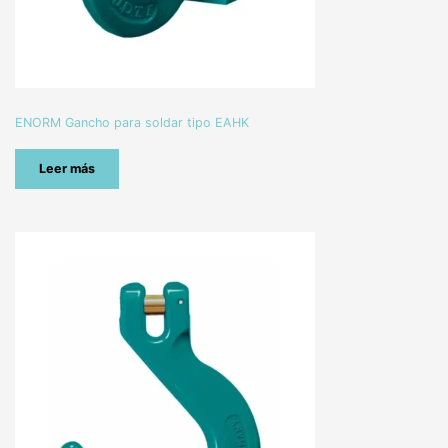
ENORM Gancho para soldar tipo EAHK
Leer más