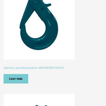
Gancho autobloqueante MAXNORM MAHG
Leer más