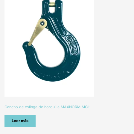
Gancho de eslinga de horquilla MAXNORM MGH
Leer más