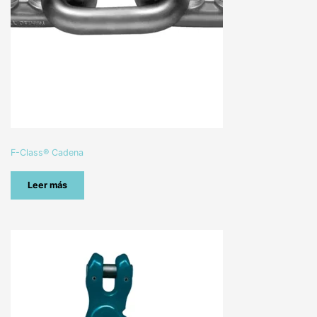
F-Class® Cadena
Leer más