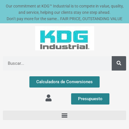
Ir
Our commitment at KDG™ Industrial is to compete in value, quality,
al
and service, helping our clients stay one step ahead.
contenido
Don’t pay more for the same… FAIR PRICE, OUTSTANDING VALUE
Buscar
Calculadora de Conversiones
Presupuesto