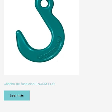
Gancho de fundición ENORM EGO
Leer más