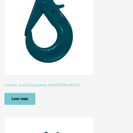
Gancho autobloqueante MAXNORM MAHG
Leer más