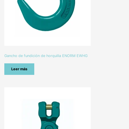
Gancho de fundición de horquilla ENORM EWHG
Leer más