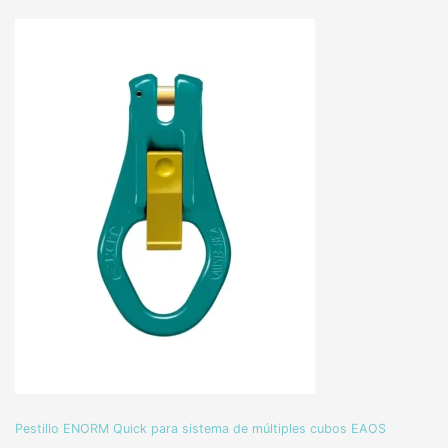
Pestillo ENORM Quick para sistema de múltiples cubos EAOS