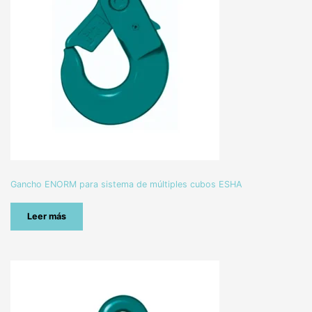
Gancho ENORM para sistema de múltiples cubos ESHA
Leer más