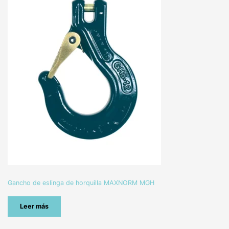
Gancho de eslinga de horquilla MAXNORM MGH
Leer más