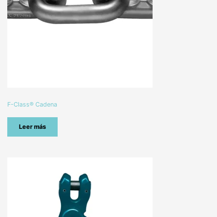
F-Class® Cadena
Leer más