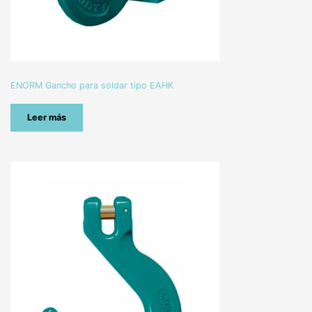
ENORM Gancho para soldar tipo EAHK
Leer más