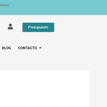
 ahead.
Presupuesto
BLOG
CONTACTO