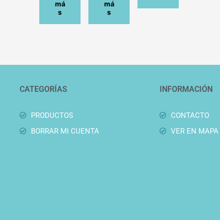
má
má
s
s
CATEGORÍAS
INFORMACIÓN
PRODUCTOS
CONTACTO
BORRAR MI CUENTA
VER EN MAPA