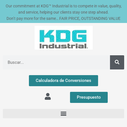
Ir
Our commitment at KDG™ Industrial is to compete in value, quality,
al
and service, helping our clients stay one step ahead.
contenido
Don’t pay more for the same… FAIR PRICE, OUTSTANDING VALUE
Buscar
Calculadora de Conversiones
Presupuesto