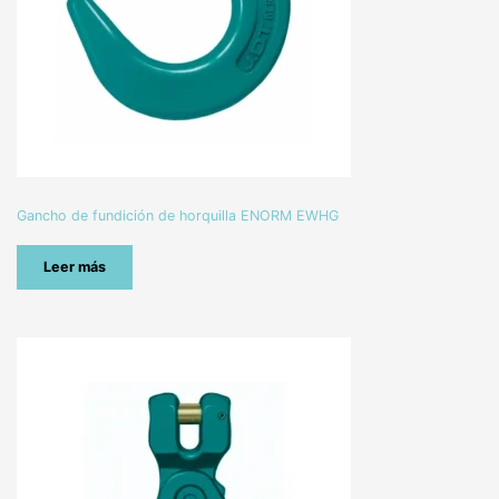
Gancho de fundición de horquilla ENORM EWHG
Leer más