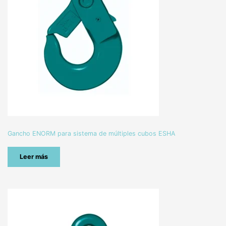
Gancho ENORM para sistema de múltiples cubos ESHA
Leer más