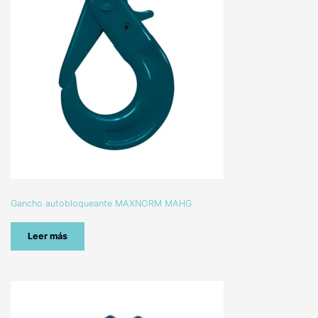
Gancho autobloqueante MAXNORM MAHG
Leer más