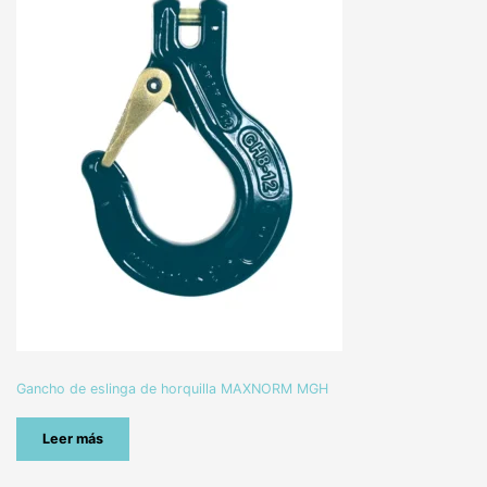
Gancho de eslinga de horquilla MAXNORM MGH
Leer más