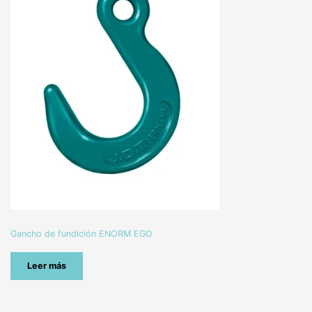
Gancho de fundición ENORM EGO
Leer más