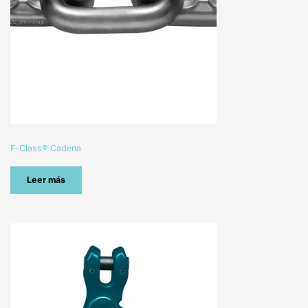
F-Class® Cadena
Leer más