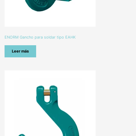
ENORM Gancho para soldar tipo EAHK
Leer más