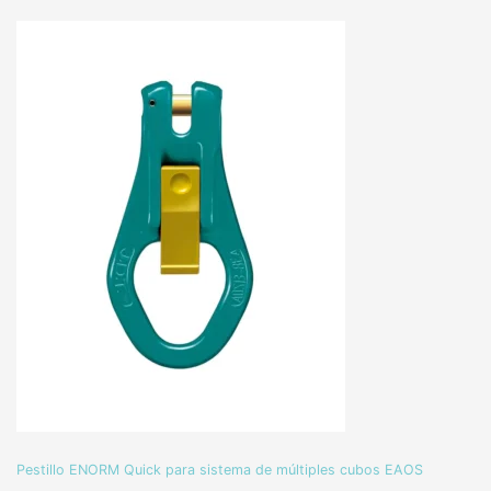
Pestillo ENORM Quick para sistema de múltiples cubos EAOS