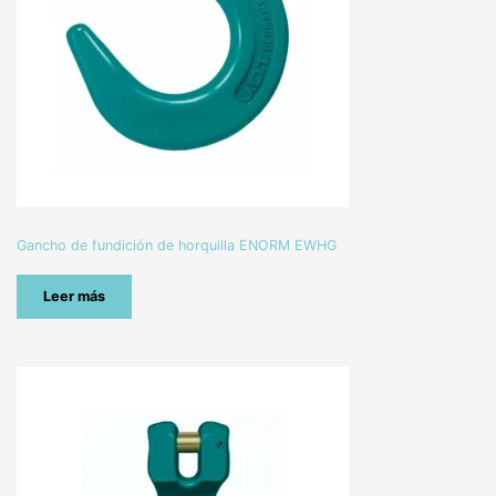
Gancho de fundición de horquilla ENORM EWHG
Leer más