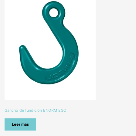
Gancho de fundición ENORM EGO
Leer más