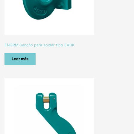
ENORM Gancho para soldar tipo EAHK
Leer más