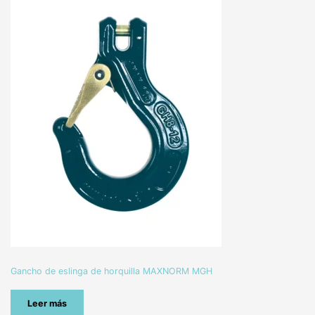
Gancho de eslinga de horquilla MAXNORM MGH
Leer más