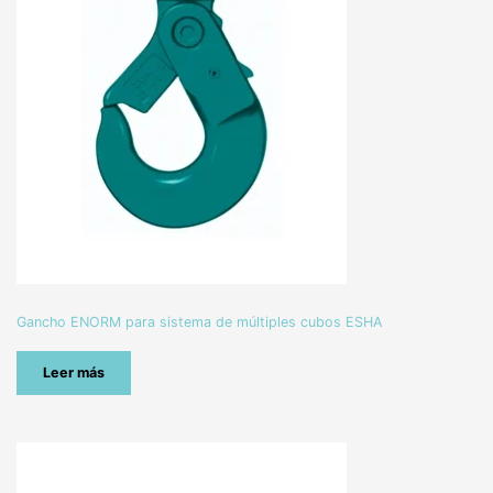
Gancho ENORM para sistema de múltiples cubos ESHA
Leer más