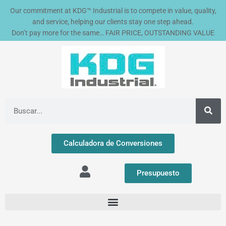
Ir
Our commitment at KDG™ Industrial is to compete in value, quality,
al
and service, helping our clients stay one step ahead.
contenido
Don’t pay more for the same… FAIR PRICE, OUTSTANDING VALUE
Buscar
Calculadora de Conversiones
Presupuesto