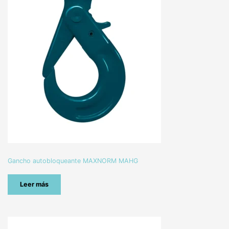
Gancho autobloqueante MAXNORM MAHG
Leer más