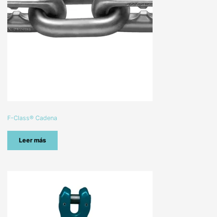
F-Class® Cadena
Leer más