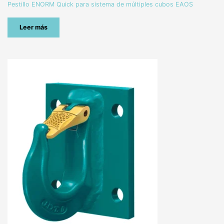
Pestillo ENORM Quick para sistema de múltiples cubos EAOS
Leer más