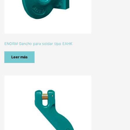
ENORM Gancho para soldar tipo EAHK
Leer más