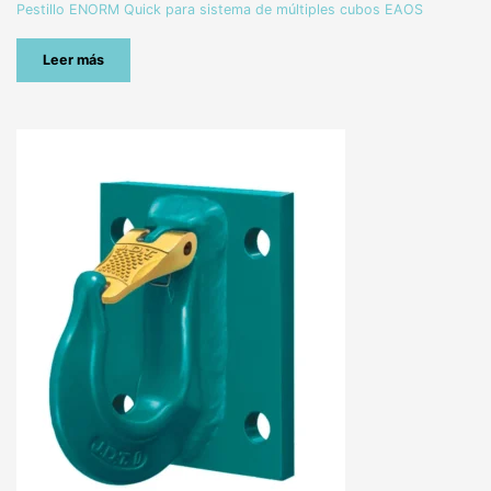
Pestillo ENORM Quick para sistema de múltiples cubos EAOS
Leer más