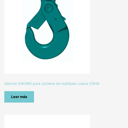
Gancho ENORM para sistema de múltiples cubos ESHA
Leer más