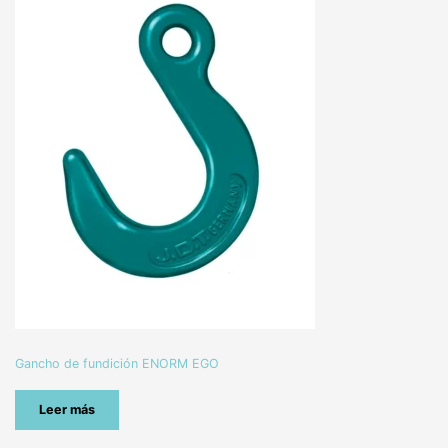
Gancho de fundición ENORM EGO
Leer más