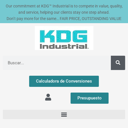
Ir
Our commitment at KDG™ Industrial is to compete in value, quality,
al
and service, helping our clients stay one step ahead.
contenido
Don’t pay more for the same… FAIR PRICE, OUTSTANDING VALUE
Buscar
Calculadora de Conversiones
Presupuesto