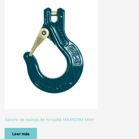
Gancho de eslinga de horquilla MAXNORM MGH
Leer más