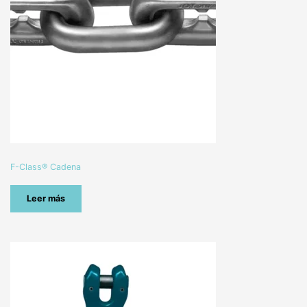
F-Class® Cadena
Leer más