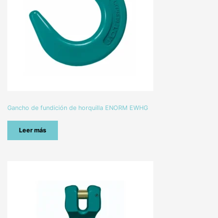
Gancho de fundición de horquilla ENORM EWHG
Leer más