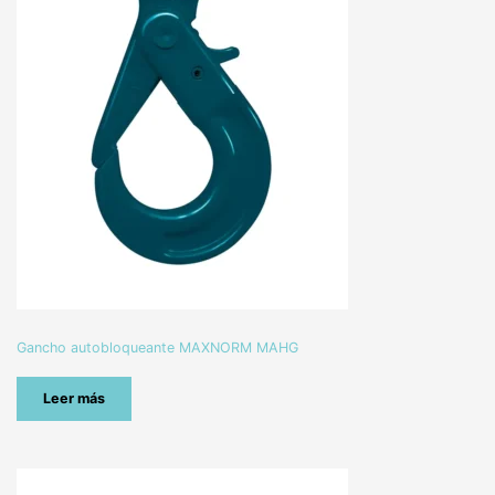
Gancho autobloqueante MAXNORM MAHG
Leer más