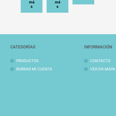
má
má
s
s
CATEGORÍAS
INFORMACIÓN
PRODUCTOS
CONTACTO
BORRAR MI CUENTA
VER EN MAPA