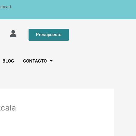
 ahead.
Presupuesto
BLOG
CONTACTO
xcala