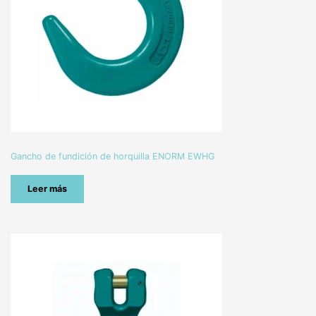
Gancho de fundición de horquilla ENORM EWHG
Leer más