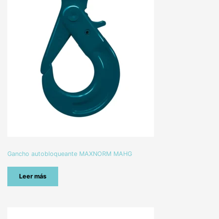
Gancho autobloqueante MAXNORM MAHG
Leer más