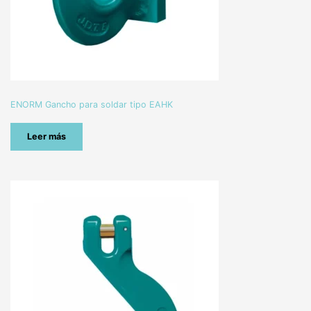
ENORM Gancho para soldar tipo EAHK
Leer más