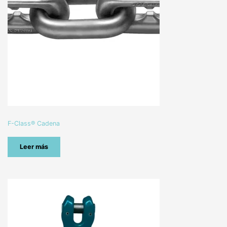
F-Class® Cadena
Leer más