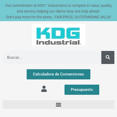
Ir
Our commitment at KDG™ Industrial is to compete in value, quality,
al
and service, helping our clients stay one step ahead.
contenido
Don’t pay more for the same… FAIR PRICE, OUTSTANDING VALUE
Buscar
Calculadora de Conversiones
Presupuesto