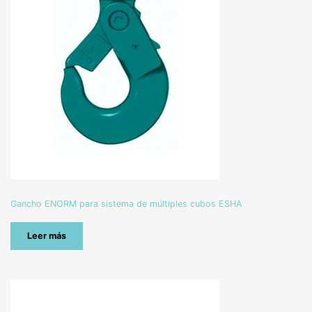
Gancho ENORM para sistema de múltiples cubos ESHA
Leer más