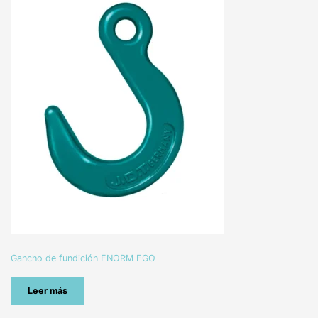
Gancho de fundición ENORM EGO
Leer más