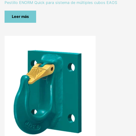
Pestillo ENORM Quick para sistema de múltiples cubos EAOS
Leer más