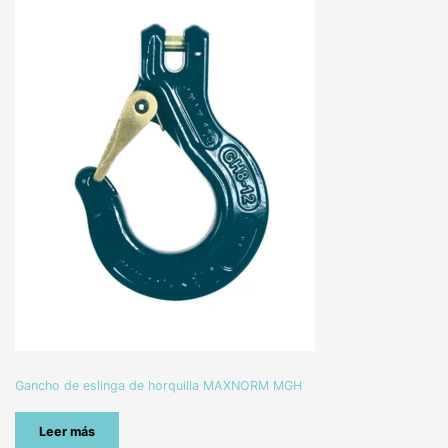
Gancho de eslinga de horquilla MAXNORM MGH
Leer más