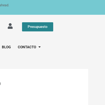
 ahead.
Presupuesto
BLOG
CONTACTO
o