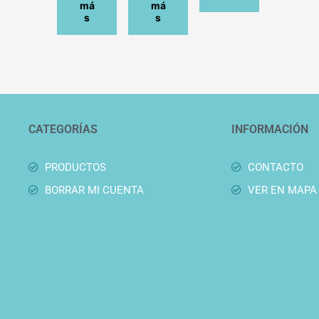
má
má
s
s
CATEGORÍAS
INFORMACIÓN
PRODUCTOS
CONTACTO
BORRAR MI CUENTA
VER EN MAPA