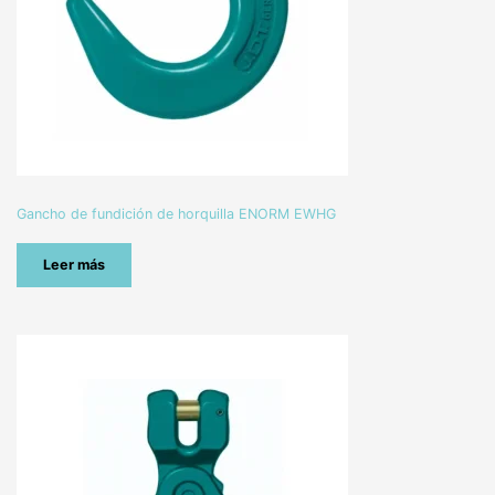
Gancho de fundición de horquilla ENORM EWHG
Leer más