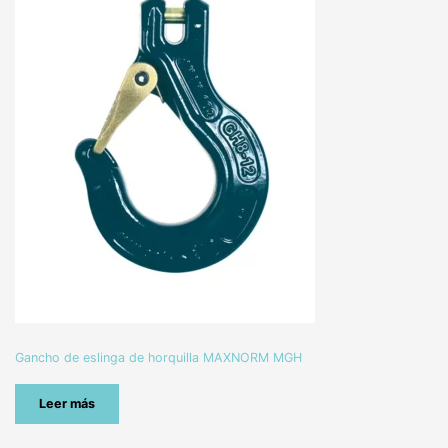
Gancho de eslinga de horquilla MAXNORM MGH
Leer más