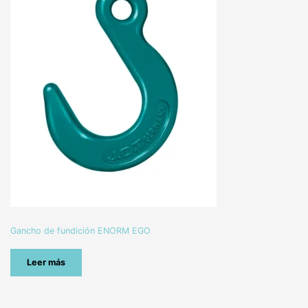
Gancho de fundición ENORM EGO
Leer más