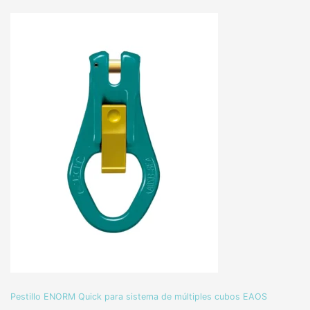
Pestillo ENORM Quick para sistema de múltiples cubos EAOS