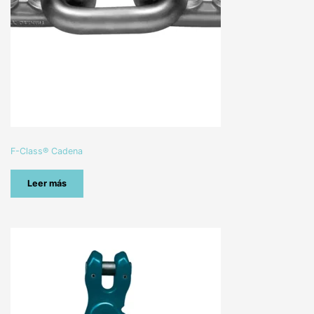
F-Class® Cadena
Leer más