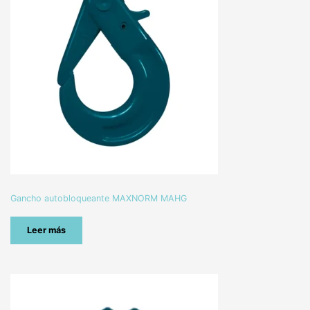
Gancho autobloqueante MAXNORM MAHG
Leer más