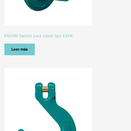
ENORM Gancho para soldar tipo EAHK
Leer más