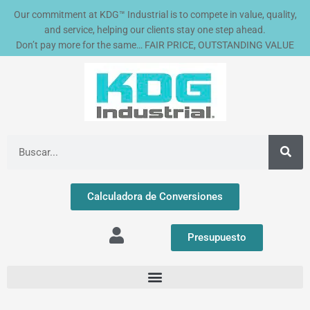
Ir
Our commitment at KDG™ Industrial is to compete in value, quality,
al
and service, helping our clients stay one step ahead.
contenido
Don’t pay more for the same… FAIR PRICE, OUTSTANDING VALUE
Buscar
Calculadora de Conversiones
Presupuesto