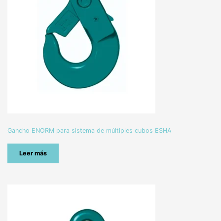
Gancho ENORM para sistema de múltiples cubos ESHA
Leer más