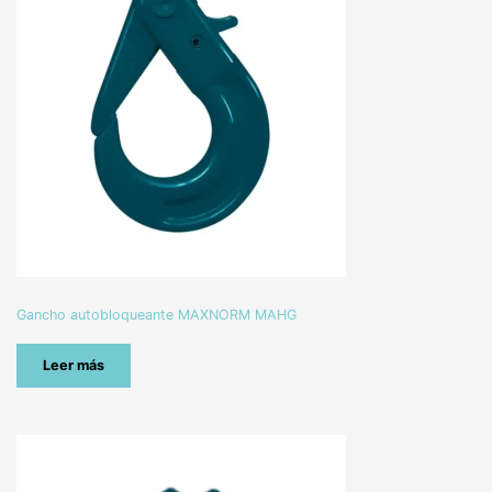
Gancho autobloqueante MAXNORM MAHG
Leer más