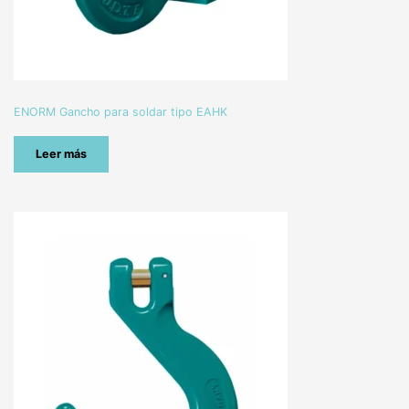
ENORM Gancho para soldar tipo EAHK
Leer más