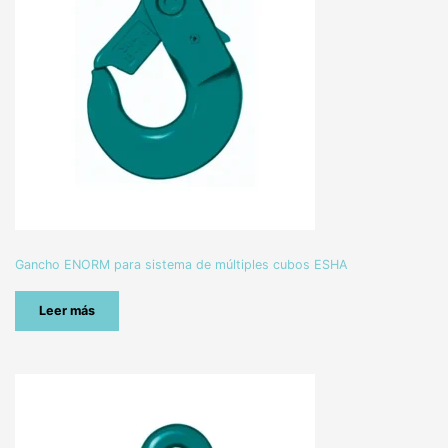
Gancho ENORM para sistema de múltiples cubos ESHA
Leer más