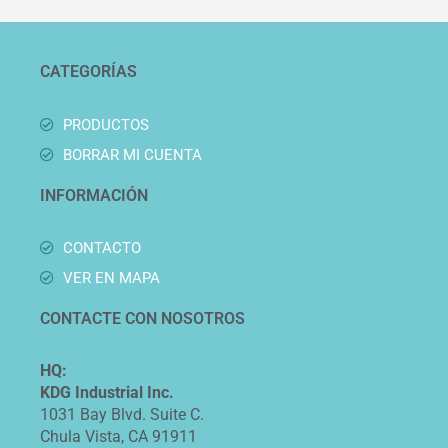
CATEGORÍAS
PRODUCTOS
BORRAR MI CUENTA
INFORMACIÓN
CONTACTO
VER EN MAPA
CONTACTE CON NOSOTROS
HQ:
KDG Industrial Inc.
1031 Bay Blvd. Suite C.
Chula Vista, CA 91911