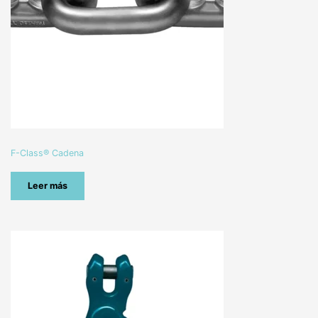
F-Class® Cadena
Leer más