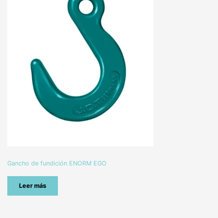
Gancho de fundición ENORM EGO
Leer más