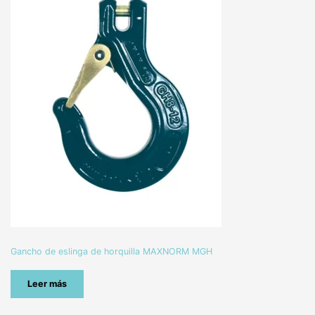
Gancho de eslinga de horquilla MAXNORM MGH
Leer más