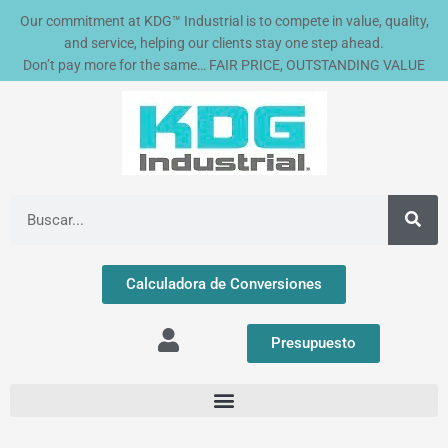
Ir
Our commitment at KDG™ Industrial is to compete in value, quality,
al
and service, helping our clients stay one step ahead.
contenido
Don’t pay more for the same… FAIR PRICE, OUTSTANDING VALUE
Buscar
Calculadora de Conversiones
Presupuesto