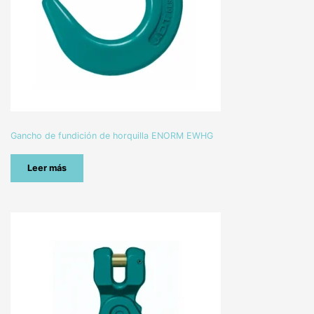
Gancho de fundición de horquilla ENORM EWHG
Leer más