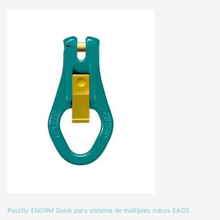
Pestillo ENORM Quick para sistema de múltiples cubos EAOS