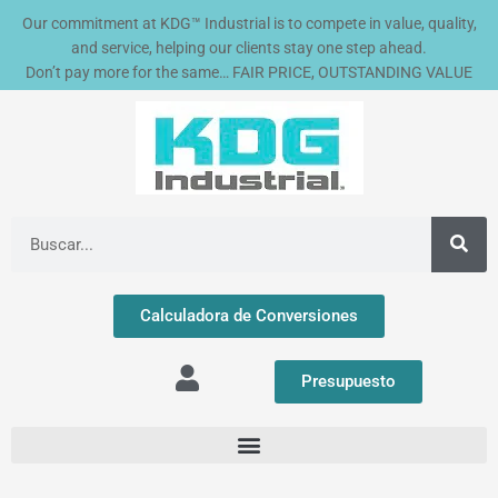
Ir
Our commitment at KDG™ Industrial is to compete in value, quality,
al
and service, helping our clients stay one step ahead.
contenido
Don’t pay more for the same… FAIR PRICE, OUTSTANDING VALUE
Buscar
Calculadora de Conversiones
Presupuesto