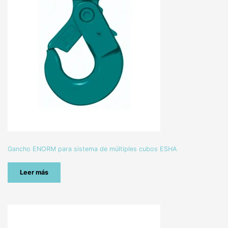
Gancho ENORM para sistema de múltiples cubos ESHA
Leer más