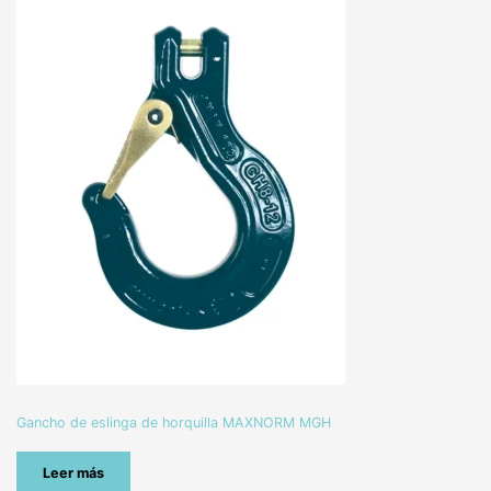
Gancho de eslinga de horquilla MAXNORM MGH
Leer más