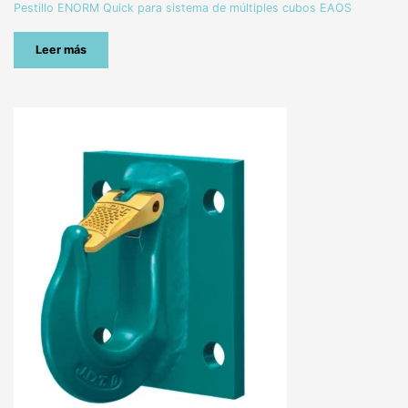
Pestillo ENORM Quick para sistema de múltiples cubos EAOS
Leer más