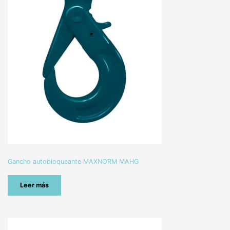
Gancho autobloqueante MAXNORM MAHG
Leer más