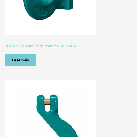
ENORM Gancho para soldar tipo EAHK
Leer más