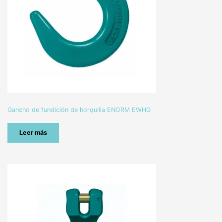
Gancho de fundición de horquilla ENORM EWHG
Leer más