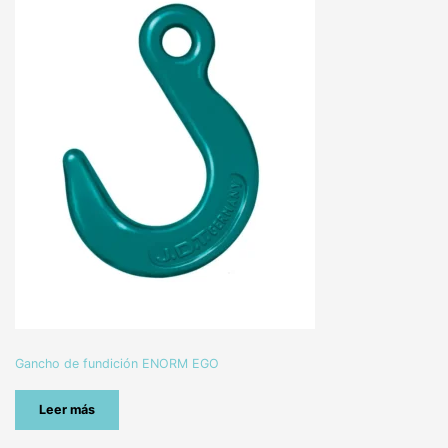
Gancho de fundición ENORM EGO
Leer más