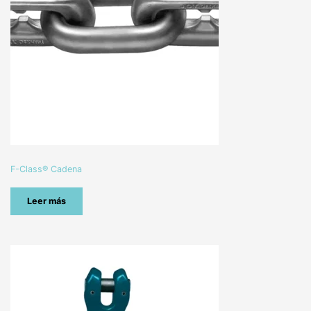
F-Class® Cadena
Leer más