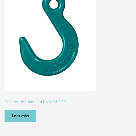
Gancho de fundición ENORM EGO
Leer más