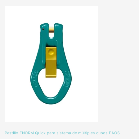
Pestillo ENORM Quick para sistema de múltiples cubos EAOS