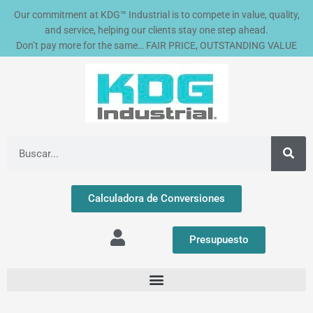
Ir
Our commitment at KDG™ Industrial is to compete in value, quality,
al
and service, helping our clients stay one step ahead.
contenido
Don’t pay more for the same… FAIR PRICE, OUTSTANDING VALUE
Buscar
Calculadora de Conversiones
Presupuesto