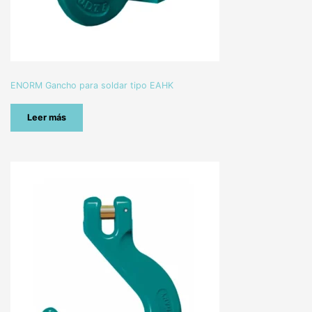
ENORM Gancho para soldar tipo EAHK
Leer más