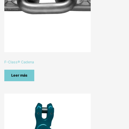
F-Class® Cadena
Leer más