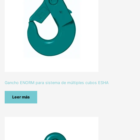
Gancho ENORM para sistema de múltiples cubos ESHA
Leer más