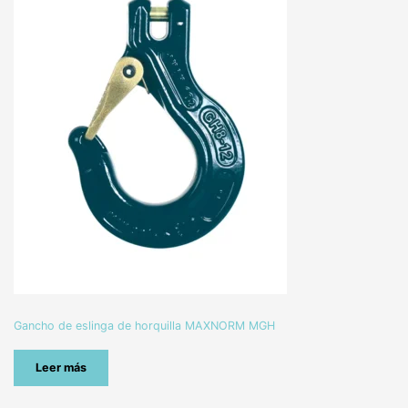
Gancho de eslinga de horquilla MAXNORM MGH
Leer más