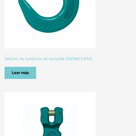
Gancho de fundición de horquilla ENORM EWHG
Leer más