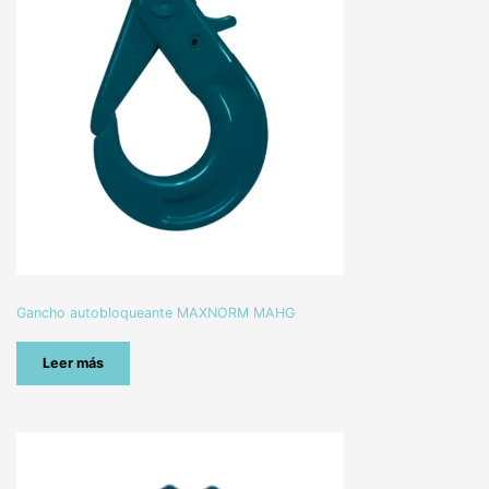
Gancho autobloqueante MAXNORM MAHG
Leer más