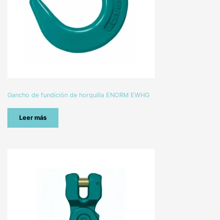
Gancho de fundición de horquilla ENORM EWHG
Leer más