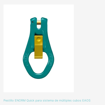
Pestillo ENORM Quick para sistema de múltiples cubos EAOS