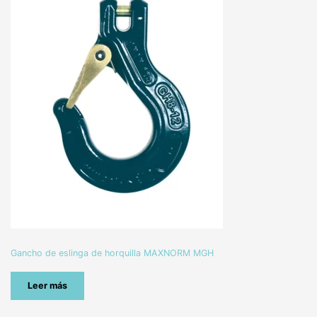
Gancho de eslinga de horquilla MAXNORM MGH
Leer más