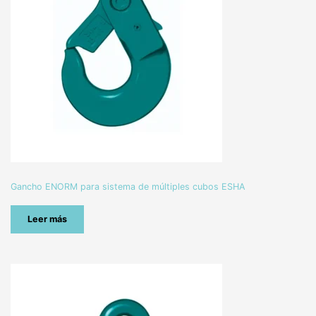
Gancho ENORM para sistema de múltiples cubos ESHA
Leer más