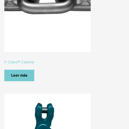
F-Class® Cadena
Leer más