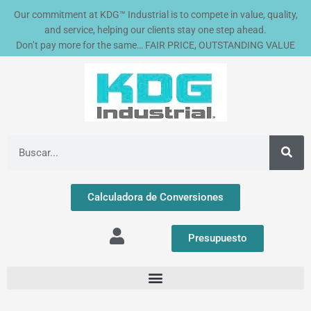
Ir
Our commitment at KDG™ Industrial is to compete in value, quality,
al
and service, helping our clients stay one step ahead.
contenido
Don’t pay more for the same… FAIR PRICE, OUTSTANDING VALUE
Buscar
Calculadora de Conversiones
Presupuesto