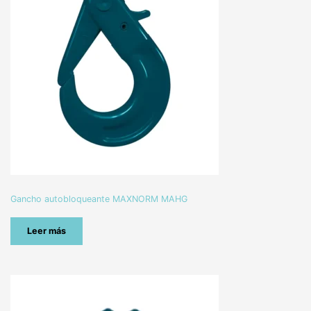
Gancho autobloqueante MAXNORM MAHG
Leer más