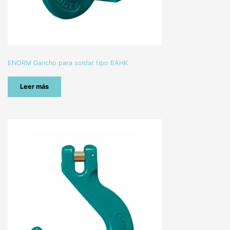
ENORM Gancho para soldar tipo EAHK
Leer más