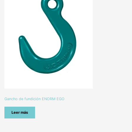
Gancho de fundición ENORM EGO
Leer más