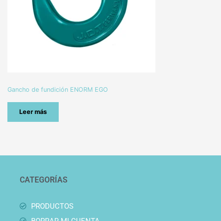
Gancho de fundición ENORM EGO
Leer más
CATEGORÍAS
PRODUCTOS
BORRAR MI CUENTA