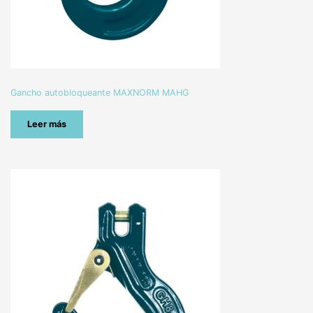
Gancho autobloqueante MAXNORM MAHG
Leer más