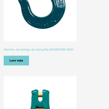
Gancho de eslinga de horquilla MAXNORM MGH
Leer más