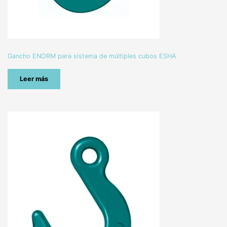
Gancho ENORM para sistema de múltiples cubos ESHA
Leer más