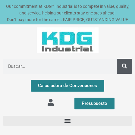
Ir
Our commitment at KDG™ Industrial is to compete in value, quality,
al
and service, helping our clients stay one step ahead.
contenido
Don’t pay more for the same… FAIR PRICE, OUTSTANDING VALUE
Buscar
Calculadora de Conversiones
Presupuesto