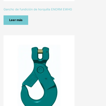
Gancho de fundición de horquilla ENORM EWHG
Leer más