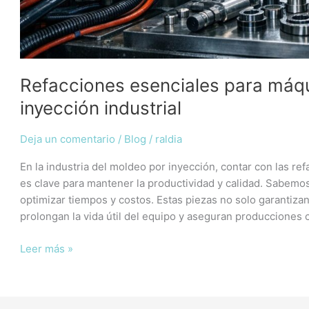
Refacciones esenciales para máq
inyección industrial
Deja un comentario
/
Blog
/
raldia
En la industria del moldeo por inyección, contar con las r
es clave para mantener la productividad y calidad. Sabemo
optimizar tiempos y costos. Estas piezas no solo garantiza
prolongan la vida útil del equipo y aseguran producciones 
Leer más »