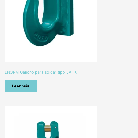
ENORM Gancho para soldar tipo EAHK
Leer más