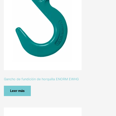
Gancho de fundición de horquilla ENORM EWHG
Leer más