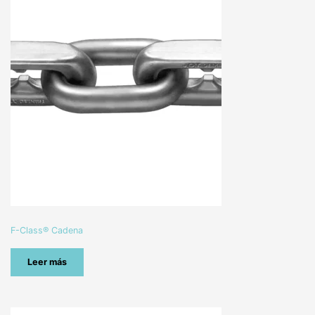
F-Class® Cadena
Leer más