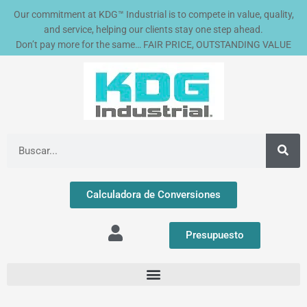
Ir
Our commitment at KDG™ Industrial is to compete in value, quality,
al
and service, helping our clients stay one step ahead.
contenido
Don’t pay more for the same… FAIR PRICE, OUTSTANDING VALUE
Buscar
Calculadora de Conversiones
Presupuesto