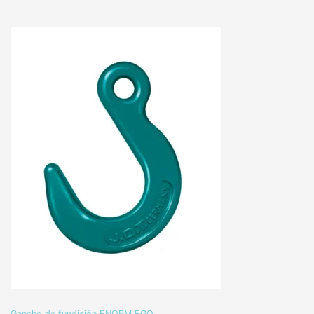
Gancho de fundición ENORM EGO