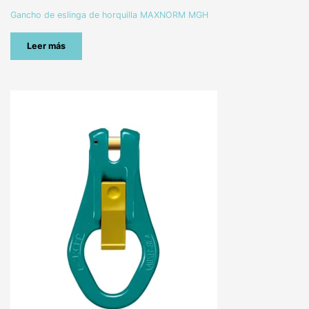
Gancho de eslinga de horquilla MAXNORM MGH
Leer más