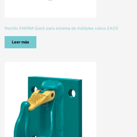
Pestillo ENORM Quick para sistema de múltiples cubos EAOS
Leer más