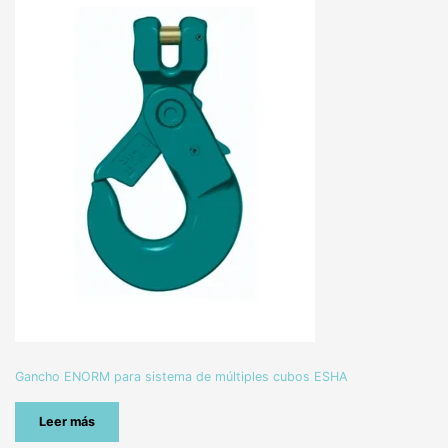
Gancho ENORM para sistema de múltiples cubos ESHA
Leer más