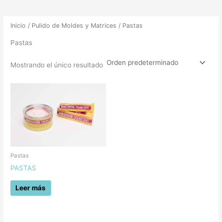
Inicio
/
Pulido de Moldes y Matrices
/ Pastas
Pastas
Mostrando el único resultado
Pastas
PASTAS
Leer más