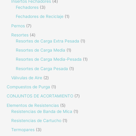
Insertos Fechadores
4
Fechadores
3
Fechadores de Reciclaje
1
Pernos
7
Resortes
4
Resortes de Carga Extra Pesada
1
Resortes de Carga Media
1
Resortes de Carga Media-Pesada
1
Resortes de Carga Pesada
1
Válvulas de Aire
2
Compuestos de Purga
1
CONJUNTOS DE ACORTAMIENTO
7
Elementos de Resistencias
5
Resistencias de Banda de Mica
1
Resistencias de Cartucho
1
Termopares
3