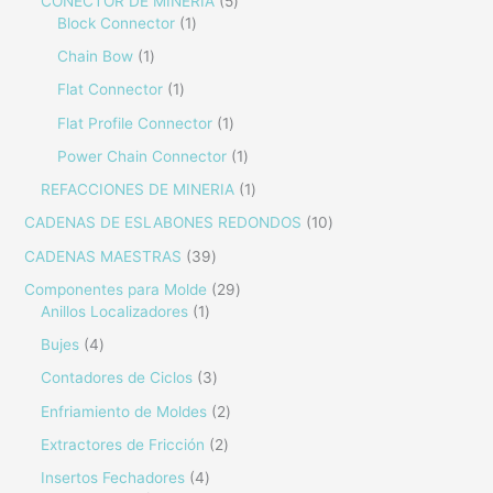
CONECTOR DE MINERÍA
5
Block Connector
1
Chain Bow
1
Flat Connector
1
Flat Profile Connector
1
Power Chain Connector
1
REFACCIONES DE MINERIA
1
CADENAS DE ESLABONES REDONDOS
10
CADENAS MAESTRAS
39
Componentes para Molde
29
Anillos Localizadores
1
Bujes
4
Contadores de Ciclos
3
Enfriamiento de Moldes
2
Extractores de Fricción
2
Insertos Fechadores
4