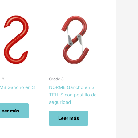
e 8
Grade 8
M8 Gancho en S
NORM8 Gancho en S
TFH-S con pestillo de
seguridad
Leer más
Leer más