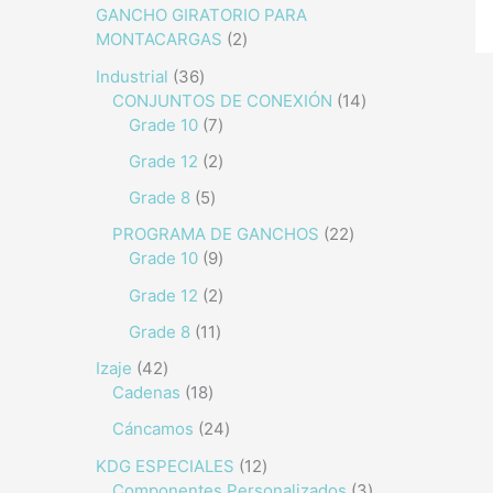
GANCHO GIRATORIO PARA
MONTACARGAS
2
Industrial
36
CONJUNTOS DE CONEXIÓN
14
Grade 10
7
Grade 12
2
Grade 8
5
PROGRAMA DE GANCHOS
22
Grade 10
9
Grade 12
2
Grade 8
11
Izaje
42
Cadenas
18
Cáncamos
24
KDG ESPECIALES
12
Componentes Personalizados
3