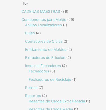
10
CADENAS MAESTRAS
39
Componentes para Molde
29
Anillos Localizadores
1
Bujes
4
Contadores de Ciclos
3
Enfriamiento de Moldes
2
Extractores de Fricción
2
Insertos Fechadores
4
Fechadores
3
Fechadores de Reciclaje
1
Pernos
7
Resortes
4
Resortes de Carga Extra Pesada
1
Resortes de Carga Media
1