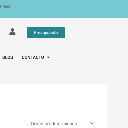
 ahead.
Presupuesto
BLOG
CONTACTO