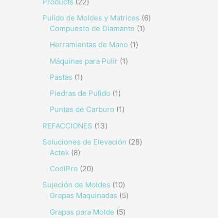
Products
22
Pulido de Moldes y Matrices
6
Compuesto de Diamante
1
Herramientas de Mano
1
Máquinas para Pulir
1
Pastas
1
Piedras de Pulido
1
Puntas de Carburo
1
REFACCIONES
13
Soluciones de Elevación
28
Actek
8
CodiPro
20
Sujeción de Moldes
10
Grapas Maquinadas
5
Grapas para Molde
5