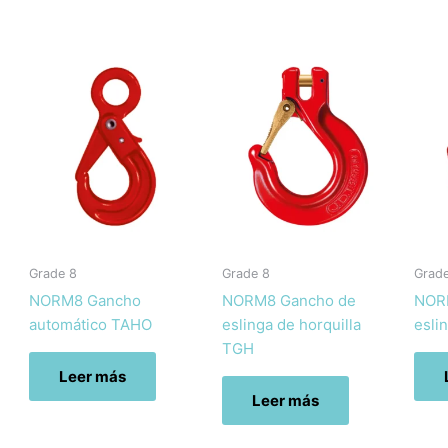
Grade 8
Grade 8
Grad
NORM8 Gancho
NORM8 Gancho de
NOR
automático TAHO
eslinga de horquilla
esli
TGH
Leer más
Leer más