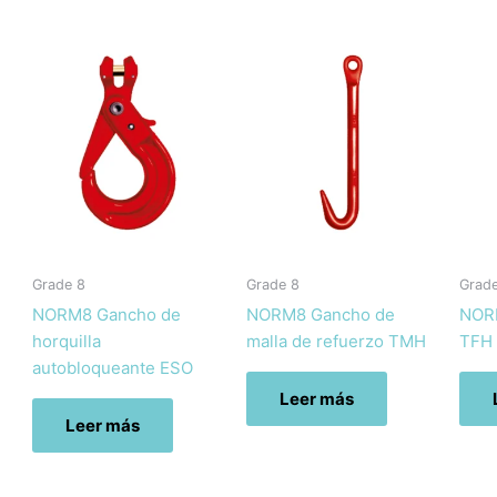
Grade 8
Grade 8
Grad
NORM8 Gancho de
NORM8 Gancho de
NOR
horquilla
malla de refuerzo TMH
TFH
autobloqueante ESO
Leer más
Leer más