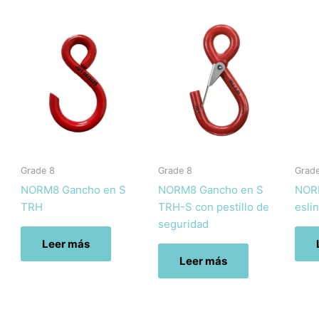
Grade 8
Grade 8
Grad
NORM8 Gancho en S
NORM8 Gancho en S
NOR
TRH
TRH-S con pestillo de
esli
seguridad
Leer más
Leer más