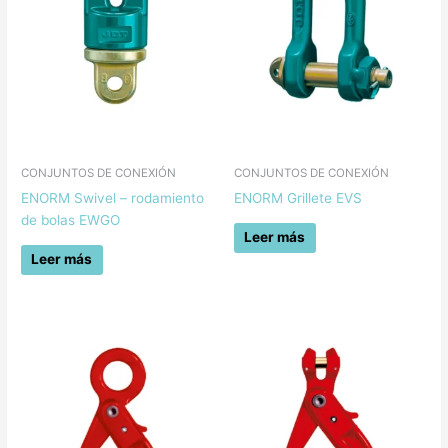
CONJUNTOS DE CONEXIÓN
CONJUNTOS DE CONEXIÓN
ENORM Swivel – rodamiento
ENORM Grillete EVS
de bolas EWGO
Leer más
Leer más