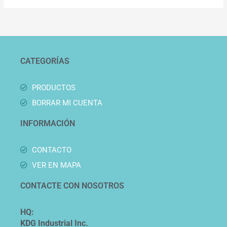
CATEGORÍAS
PRODUCTOS
BORRAR MI CUENTA
INFORMACIÓN
CONTACTO
VER EN MAPA
CONTACTE CON NOSOTROS
HQ:
KDG Industrial Inc.