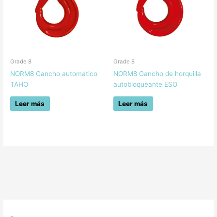
Grade 8
Grade 8
NORM8 Gancho automático
NORM8 Gancho de horquilla
TAHO
autobloqueante ESO
Leer más
Leer más