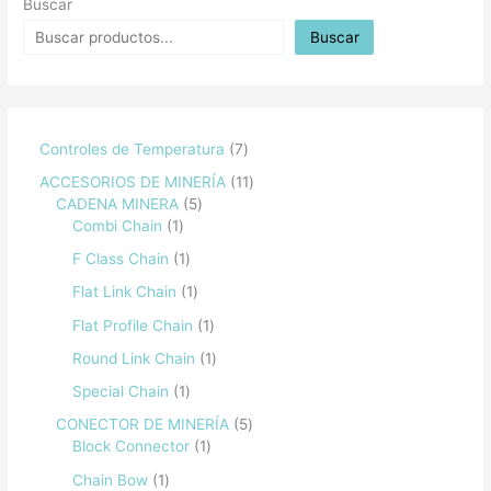
Buscar
Buscar
Controles de Temperatura
7
ACCESORIOS DE MINERÍA
11
CADENA MINERA
5
Combi Chain
1
F Class Chain
1
Flat Link Chain
1
Flat Profile Chain
1
Round Link Chain
1
Special Chain
1
CONECTOR DE MINERÍA
5
Block Connector
1
Chain Bow
1