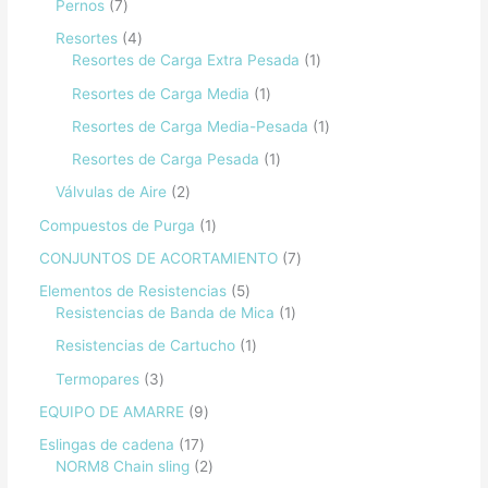
Pernos
7
Resortes
4
Resortes de Carga Extra Pesada
1
Resortes de Carga Media
1
Resortes de Carga Media-Pesada
1
Resortes de Carga Pesada
1
Válvulas de Aire
2
Compuestos de Purga
1
CONJUNTOS DE ACORTAMIENTO
7
Elementos de Resistencias
5
Resistencias de Banda de Mica
1
Resistencias de Cartucho
1
Termopares
3
EQUIPO DE AMARRE
9
Eslingas de cadena
17
NORM8 Chain sling
2