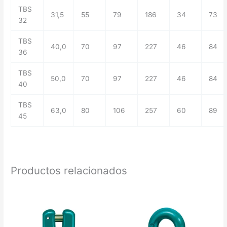
TBS
31,5
55
79
186
34
73
32
TBS
40,0
70
97
227
46
84
36
TBS
50,0
70
97
227
46
84
40
TBS
63,0
80
106
257
60
89
45
Productos relacionados