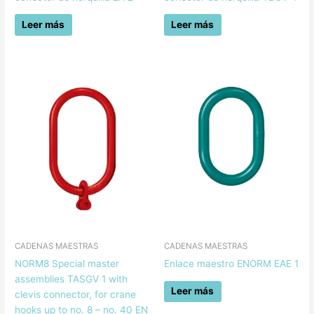
Leer más
Leer más
CADENAS MAESTRAS
CADENAS MAESTRAS
NORM8 Special master
Enlace maestro ENORM EAE 1
assemblies TASGV 1 with
Leer más
clevis connector, for crane
hooks up to no. 8 – no. 40 EN