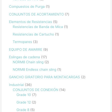
Compuestos de Purga
1
CONJUNTOS DE ACORTAMIENTO
7
Elementos de Resistencias
5
Resistencias de Banda de Mica
1
Resistencias de Cartucho
1
Termopares
3
EQUIPO DE AMARRE
9
Eslingas de cadena
17
NORM8 Chain sling
2
NORM8 Endless chain sling
1
GANCHO GIRATORIO PARA MONTACARGAS
2
Industrial
36
CONJUNTOS DE CONEXIÓN
14
Grade 10
7
Grade 12
2
Grade 8
5