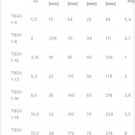
[t]
[kg
[mm]
[mm]
[mm]
[mm]
TBGV
1,12
13
54
25
84
0,4
1-6
TBGV
2
,016
70
34
111
0,7
1-8
TBGV
3,15
18
85
40
136
1
1-10
TBGV
5,3
22
115
50
178
2
1-13
TBGV
8,0
26
140
65
218
3,6
1-16
TBGV
10,0
32
150
70
239
5,5
1-18
TBGV
15,0
36
170
75
274
8