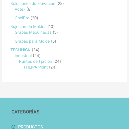
Soluciones de Elevación
28
Actek
8
CodiPro
20
Sujeción de Moldes
10
Grapas Maquinadas
5
Grapas para Molde
5
TECHNICK
24
Industrial
24
Puntos de fijación
24
THEIPA Point
24
CATEGORÍAS
PRODUCTOS