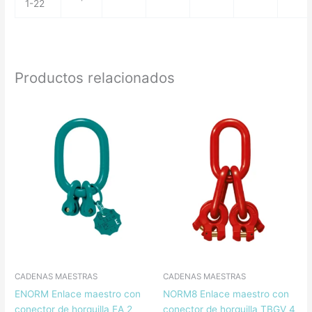
1-22
Productos relacionados
CADENAS MAESTRAS
CADENAS MAESTRAS
ENORM Enlace maestro con
NORM8 Enlace maestro con
conector de horquilla EA 2
conector de horquilla TBGV 4