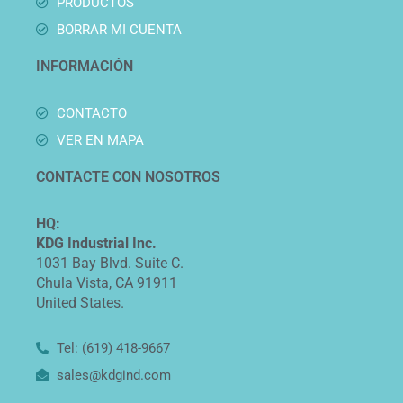
PRODUCTOS
BORRAR MI CUENTA
INFORMACIÓN
CONTACTO
VER EN MAPA
CONTACTE CON NOSOTROS
HQ:
KDG Industrial Inc.
1031 Bay Blvd. Suite C.
Chula Vista, CA 91911
United States.
Tel: (619) 418-9667
sales@kdgind.com