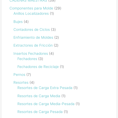
CADENAS MAESTRAS
39
Componentes para Molde
29
Anillos Localizadores
1
Bujes
4
Contadores de Ciclos
3
Enfriamiento de Moldes
2
Extractores de Fricción
2
Insertos Fechadores
4
Fechadores
3
Fechadores de Reciclaje
1
Pernos
7
Resortes
4
Resortes de Carga Extra Pesada
1
Resortes de Carga Media
1
Resortes de Carga Media-Pesada
1
Resortes de Carga Pesada
1