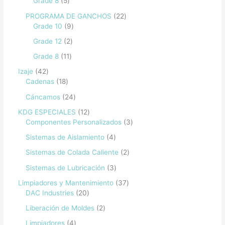
Grade 8
5
PROGRAMA DE GANCHOS
22
Grade 10
9
Grade 12
2
Grade 8
11
Izaje
42
Cadenas
18
Cáncamos
24
KDG ESPECIALES
12
Componentes Personalizados
3
Sistemas de Aislamiento
4
Sistemas de Colada Caliente
2
Sistemas de Lubricación
3
Limpiadores y Mantenimiento
37
DAC Industries
20
Liberación de Moldes
2
Limpiadores
4