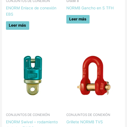
CONJUNTOS DE CONEXIÓN
Grade 8
ENORM Enlace de conexión
NORM8 Gancho en S TFH
EBS
Leer más
Leer más
CONJUNTOS DE CONEXIÓN
CONJUNTOS DE CONEXIÓN
ENORM Swivel – rodamiento
Grillete NORM8 TVS