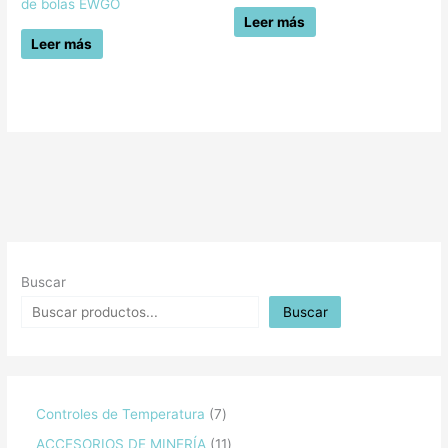
de bolas EWGO
Leer más
Leer más
Buscar
Buscar
Controles de Temperatura
7
ACCESORIOS DE MINERÍA
11