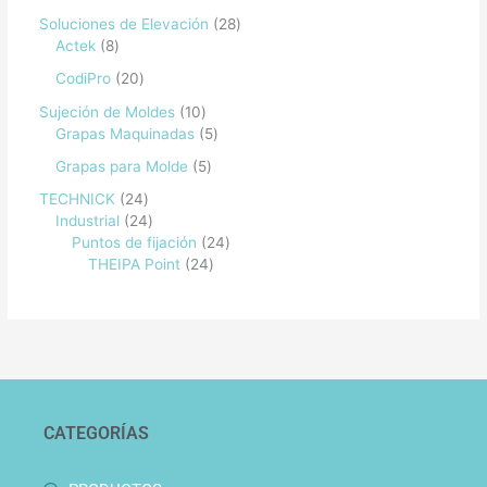
Soluciones de Elevación
28
Actek
8
CodiPro
20
Sujeción de Moldes
10
Grapas Maquinadas
5
Grapas para Molde
5
TECHNICK
24
Industrial
24
Puntos de fijación
24
THEIPA Point
24
CATEGORÍAS