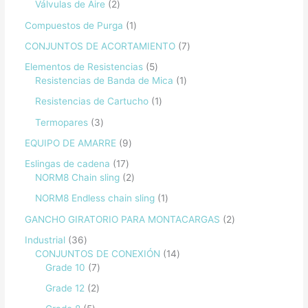
Válvulas de Aire
2
Compuestos de Purga
1
CONJUNTOS DE ACORTAMIENTO
7
Elementos de Resistencias
5
Resistencias de Banda de Mica
1
Resistencias de Cartucho
1
Termopares
3
EQUIPO DE AMARRE
9
Eslingas de cadena
17
NORM8 Chain sling
2
NORM8 Endless chain sling
1
GANCHO GIRATORIO PARA MONTACARGAS
2
Industrial
36
CONJUNTOS DE CONEXIÓN
14
Grade 10
7
Grade 12
2