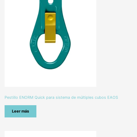
Pestillo ENORM Quick para sistema de múltiples cubos EAOS
Leer más