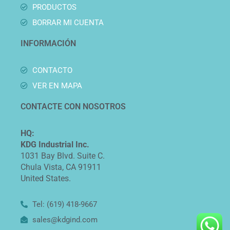
PRODUCTOS
BORRAR MI CUENTA
INFORMACIÓN
CONTACTO
VER EN MAPA
CONTACTE CON NOSOTROS
HQ:
KDG Industrial Inc.
1031 Bay Blvd. Suite C.
Chula Vista, CA 91911
United States.
Tel: (619) 418-9667
sales@kdgind.com