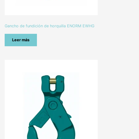
Gancho de fundición de horquilla ENORM EWHG
Leer más