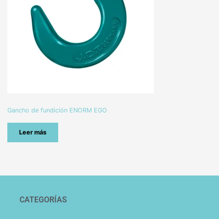
Gancho de fundición ENORM EGO
Leer más
CATEGORÍAS