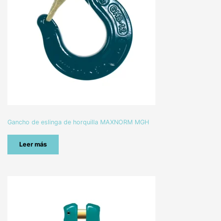
Gancho de eslinga de horquilla MAXNORM MGH
Leer más