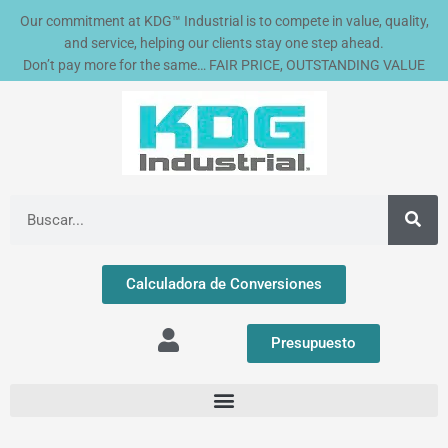
Ir
Our commitment at KDG™ Industrial is to compete in value, quality,
al
and service, helping our clients stay one step ahead.
contenido
Don’t pay more for the same… FAIR PRICE, OUTSTANDING VALUE
Buscar
Calculadora de Conversiones
Presupuesto