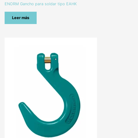
ENORM Gancho para soldar tipo EAHK
Leer más