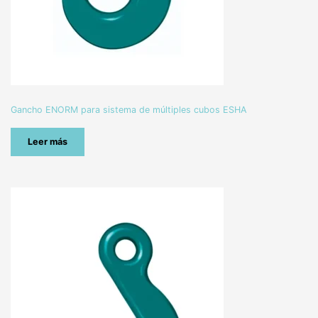
Gancho ENORM para sistema de múltiples cubos ESHA
Leer más