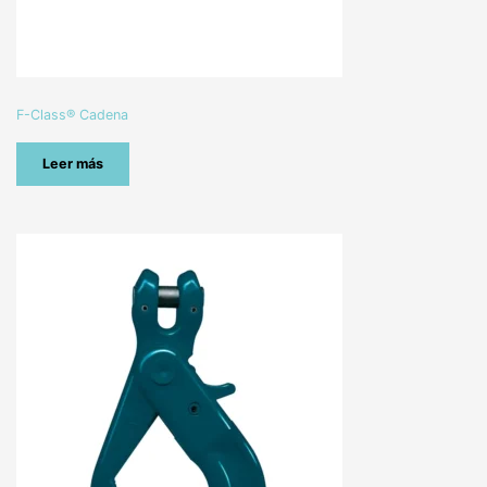
F-Class® Cadena
Leer más