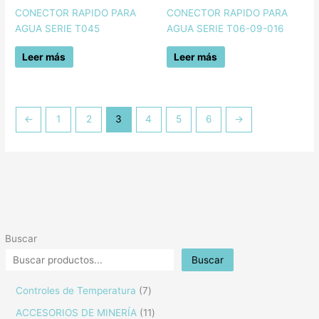
CONECTOR RAPIDO PARA
CONECTOR RAPIDO PARA
AGUA SERIE T045
AGUA SERIE T06-09-016
Leer más
Leer más
←
1
2
3
4
5
6
→
Buscar
Buscar
Controles de Temperatura
7
ACCESORIOS DE MINERÍA
11