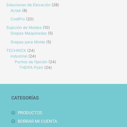
Soluciones de Elevación
28
Actek
8
CodiPro
20
Sujeción de Moldes
10
Grapas Maquinadas
5
Grapas para Molde
5
TECHNICK
24
Industrial
24
Puntos de fijación
24
THEIPA Point
24
CATEGORÍAS
PRODUCTOS
BORRAR MI CUENTA