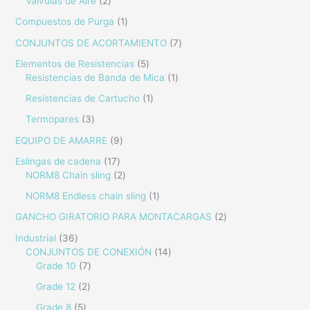
Válvulas de Aire
2
Compuestos de Purga
1
CONJUNTOS DE ACORTAMIENTO
7
Elementos de Resistencias
5
Resistencias de Banda de Mica
1
Resistencias de Cartucho
1
Termopares
3
EQUIPO DE AMARRE
9
Eslingas de cadena
17
NORM8 Chain sling
2
NORM8 Endless chain sling
1
GANCHO GIRATORIO PARA MONTACARGAS
2
Industrial
36
CONJUNTOS DE CONEXIÓN
14
Grade 10
7
Grade 12
2
Grade 8
5