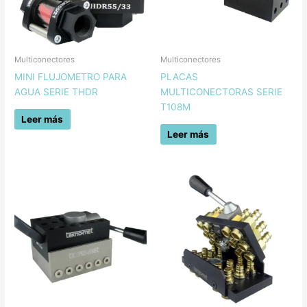
Multiconectores
Multiconectores
MINI FLUJOMETRO PARA
PLACAS
AGUA SERIE THDR
MULTICONECTORAS SERIE
T108M
Leer más
Leer más