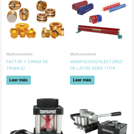
Multiconectores
Multiconectores
FACTOR Y CARGA DE
MANIFOLDS/COLECTORES
TRABAJO
DE LATON SERIE T117K
Leer más
Leer más