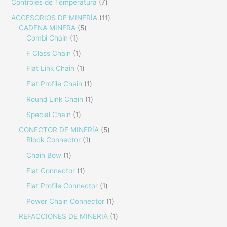
Controles de Temperatura
7
ACCESORIOS DE MINERÍA
11
CADENA MINERA
5
Combi Chain
1
F Class Chain
1
Flat Link Chain
1
Flat Profile Chain
1
Round Link Chain
1
Special Chain
1
CONECTOR DE MINERÍA
5
Block Connector
1
Chain Bow
1
Flat Connector
1
Flat Profile Connector
1
Power Chain Connector
1
REFACCIONES DE MINERIA
1