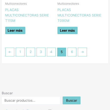
Multiconectores
Multiconectores
PLACAS
PLACAS
MULTICONECTORAS SERIE
MULTICONECTORAS SERIE
T115M
T090M
Leer más
Leer más
←
1
2
3
4
5
6
→
Buscar
Buscar