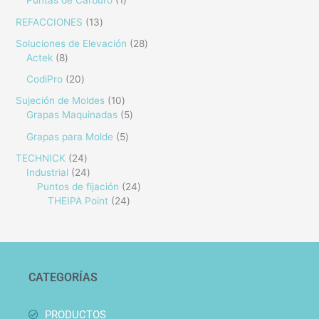
Puntas de Carburo
1
REFACCIONES
13
Soluciones de Elevación
28
Actek
8
CodiPro
20
Sujeción de Moldes
10
Grapas Maquinadas
5
Grapas para Molde
5
TECHNICK
24
Industrial
24
Puntos de fijación
24
THEIPA Point
24
CATEGORÍAS
PRODUCTOS