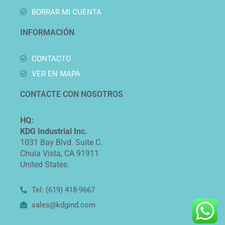
BORRAR MI CUENTA
INFORMACIÓN
CONTACTO
VER EN MAPA
CONTACTE CON NOSOTROS
HQ:
KDG Industrial Inc.
1031 Bay Blvd. Suite C.
Chula Vista, CA 91911
United States.
Tel: (619) 418-9667
sales@kdgind.com