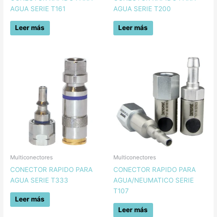
AGUA SERIE T161
AGUA SERIE T200
Leer más
Leer más
Multiconectores
Multiconectores
CONECTOR RAPIDO PARA
CONECTOR RAPIDO PARA
AGUA SERIE T333
AGUA/NEUMATICO SERIE
T107
Leer más
Leer más