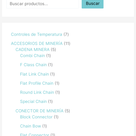
Buscar
Controles de Temperatura
7
ACCESORIOS DE MINERÍA
11
CADENA MINERA
5
Combi Chain
1
F Class Chain
1
Flat Link Chain
1
Flat Profile Chain
1
Round Link Chain
1
Special Chain
1
CONECTOR DE MINERÍA
5
Block Connector
1
Chain Bow
1
Flat Connector
1