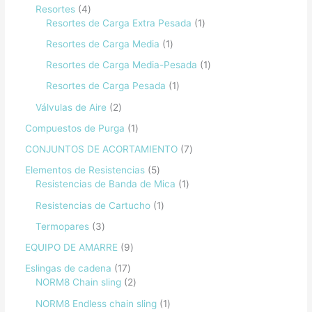
Resortes
4
Resortes de Carga Extra Pesada
1
Resortes de Carga Media
1
Resortes de Carga Media-Pesada
1
Resortes de Carga Pesada
1
Válvulas de Aire
2
Compuestos de Purga
1
CONJUNTOS DE ACORTAMIENTO
7
Elementos de Resistencias
5
Resistencias de Banda de Mica
1
Resistencias de Cartucho
1
Termopares
3
EQUIPO DE AMARRE
9
Eslingas de cadena
17
NORM8 Chain sling
2
NORM8 Endless chain sling
1