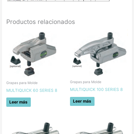
Productos relacionados
Grapas para Molde
Grapas para Molde
MULTIQUICK 100 SERIES 8
MULTIQUICK 60 SERIES 8
Leer más
Leer más