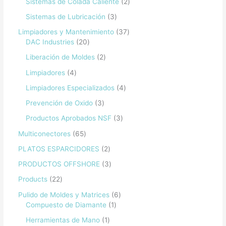
Sistemas de Colada Caliente
2
Sistemas de Lubricación
3
Limpiadores y Mantenimiento
37
DAC Industries
20
Liberación de Moldes
2
Limpiadores
4
Limpiadores Especializados
4
Prevención de Oxido
3
Productos Aprobados NSF
3
Multiconectores
65
PLATOS ESPARCIDORES
2
PRODUCTOS OFFSHORE
3
Products
22
Pulido de Moldes y Matrices
6
Compuesto de Diamante
1
Herramientas de Mano
1