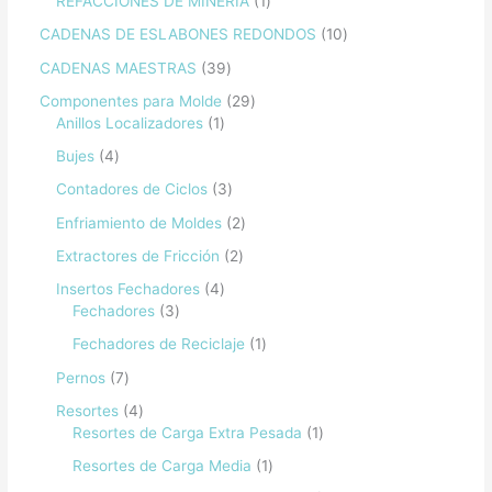
REFACCIONES DE MINERIA
1
CADENAS DE ESLABONES REDONDOS
10
CADENAS MAESTRAS
39
Componentes para Molde
29
Anillos Localizadores
1
Bujes
4
Contadores de Ciclos
3
Enfriamiento de Moldes
2
Extractores de Fricción
2
Insertos Fechadores
4
Fechadores
3
Fechadores de Reciclaje
1
Pernos
7
Resortes
4
Resortes de Carga Extra Pesada
1
Resortes de Carga Media
1