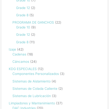
Grade 10
7
Grade 12
2
Grade 8
5
PROGRAMA DE GANCHOS
22
Grade 10
9
Grade 12
2
Grade 8
11
Izaje
42
Cadenas
18
Cáncamos
24
KDG ESPECIALES
12
Componentes Personalizados
3
Sistemas de Aislamiento
4
Sistemas de Colada Caliente
2
Sistemas de Lubricación
3
Limpiadores y Mantenimiento
37
DAC Industries
20