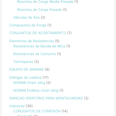
Resortes de Carga Media-Pesada
1
Resortes de Carga Pesada
1
Válvulas de Aire
2
Compuestos de Purga
1
CONJUNTOS DE ACORTAMIENTO
7
Elementos de Resistencias
5
Resistencias de Banda de Mica
1
Resistencias de Cartucho
1
Termopares
3
EQUIPO DE AMARRE
9
Eslingas de cadena
17
NORM8 Chain sling
2
NORM8 Endless chain sling
1
GANCHO GIRATORIO PARA MONTACARGAS
2
Industrial
36
CONJUNTOS DE CONEXIÓN
14