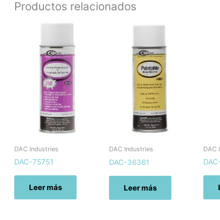
Productos relacionados
DAC Industries
DAC I
DAC Industries
DAC-75751
DAC
DAC-36361
Leer más
Leer más