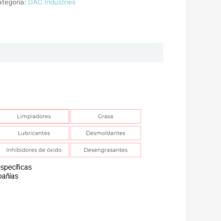
ategoría:
DAC Industries