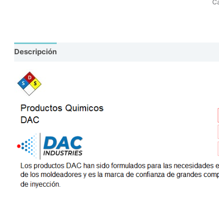
C
Descripción
Valoraciones (0)