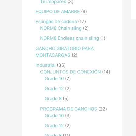
Termopares
3
EQUIPO DE AMARRE
9
Eslingas de cadena
17
NORM8 Chain sling
2
NORM8 Endless chain sling
1
GANCHO GIRATORIO PARA
MONTACARGAS
2
Industrial
36
CONJUNTOS DE CONEXIÓN
14
Grade 10
7
Grade 12
2
Grade 8
5
PROGRAMA DE GANCHOS
22
Grade 10
9
Grade 12
2
Grade 8
11