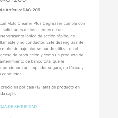
 de Artículo: DAC-205
xcel Mold Cleaner Plus Degreaser cumple con
s solicitudes de los clientes de un
esengrasante iónico de acción rápida, no
nflamable y no conductor. Este desengrasante
e moho de bajo olor se puede utilizar en el
roceso de producción y como un producto de
antenimiento de banco total que le
roporcionará un limpiador seguro, no tóxico y
o conductor.
 precio es por caja (12 latas de producto en
da caja).
OJA DE SEGURIDAD