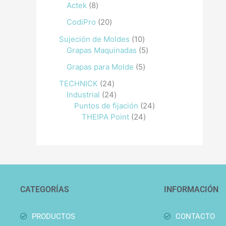
Actek
8
CodiPro
20
Sujeción de Moldes
10
Grapas Maquinadas
5
Grapas para Molde
5
TECHNICK
24
Industrial
24
Puntos de fijación
24
THEIPA Point
24
CATEGORÍAS
INFORMACIÓN
PRODUCTOS
CONTACTO