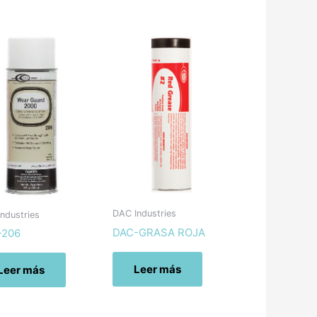
DAC Industries
ndustries
DAC-GRASA ROJA
-206
Leer más
Leer más