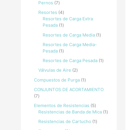
Pernos
7
Resortes
4
Resortes de Carga Extra
Pesada
1
Resortes de Carga Media
1
Resortes de Carga Media-
Pesada
1
Resortes de Carga Pesada
1
Válvulas de Aire
2
Compuestos de Purga
1
CONJUNTOS DE ACORTAMIENTO
7
Elementos de Resistencias
5
Resistencias de Banda de Mica
1
Resistencias de Cartucho
1