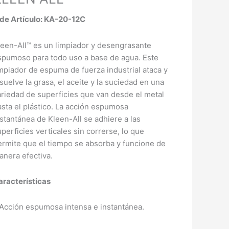
 de Artículo: KA-20-12C
leen-All™ es un limpiador y desengrasante
spumoso para todo uso a base de agua. Este
impiador de espuma de fuerza industrial ataca y
suelve la grasa, el aceite y la suciedad en una
ariedad de superficies que van desde el metal
asta el plástico. La acción espumosa
nstantánea de Kleen-All se adhiere a las
perficies verticales sin correrse, lo que
ermite que el tiempo se absorba y funcione de
anera efectiva.
aracterísticas
 Acción espumosa intensa e instantánea.