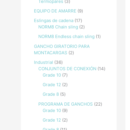
Termopares
3
EQUIPO DE AMARRE
9
Eslingas de cadena
17
NORM8 Chain sling
2
NORM8 Endless chain sling
1
GANCHO GIRATORIO PARA
MONTACARGAS
2
Industrial
36
CONJUNTOS DE CONEXIÓN
14
Grade 10
7
Grade 12
2
Grade 8
5
PROGRAMA DE GANCHOS
22
Grade 10
9
Grade 12
2
Grade 8
11