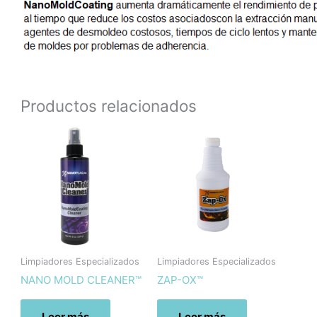
Productos relacionados
Limpiadores Especializados
Limpiadores Especializados
NANO MOLD CLEANER™
ZAP-OX™
Leer más
Leer más