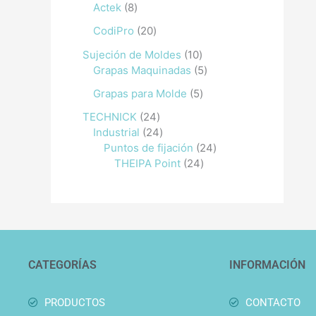
Actek
8
CodiPro
20
Sujeción de Moldes
10
Grapas Maquinadas
5
Grapas para Molde
5
TECHNICK
24
Industrial
24
Puntos de fijación
24
THEIPA Point
24
CATEGORÍAS
INFORMACIÓN
PRODUCTOS
CONTACTO