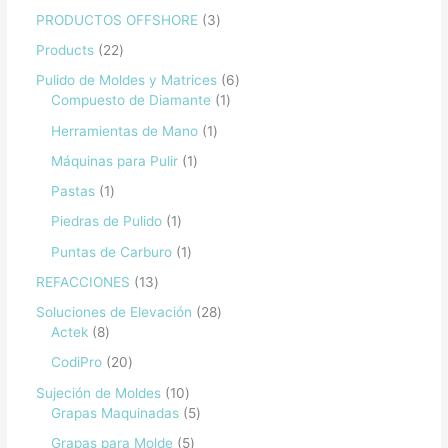
PRODUCTOS OFFSHORE
3
Products
22
Pulido de Moldes y Matrices
6
Compuesto de Diamante
1
Herramientas de Mano
1
Máquinas para Pulir
1
Pastas
1
Piedras de Pulido
1
Puntas de Carburo
1
REFACCIONES
13
Soluciones de Elevación
28
Actek
8
CodiPro
20
Sujeción de Moldes
10
Grapas Maquinadas
5
Grapas para Molde
5