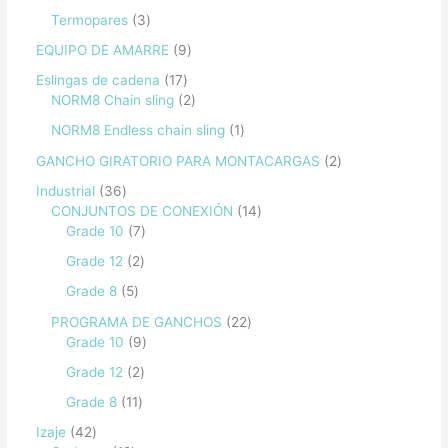
Termopares
3
EQUIPO DE AMARRE
9
Eslingas de cadena
17
NORM8 Chain sling
2
NORM8 Endless chain sling
1
GANCHO GIRATORIO PARA MONTACARGAS
2
Industrial
36
CONJUNTOS DE CONEXIÓN
14
Grade 10
7
Grade 12
2
Grade 8
5
PROGRAMA DE GANCHOS
22
Grade 10
9
Grade 12
2
Grade 8
11
Izaje
42