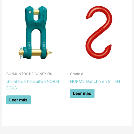
CONJUNTOS DE CONEXIÓN
Grade 8
Grillete de horquilla ENORM
NORM8 Gancho en S TFH
EGKS
Leer más
Leer más