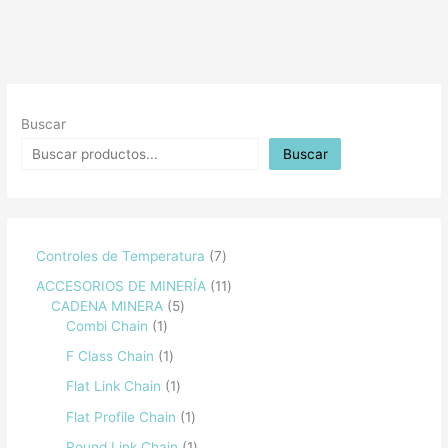
Buscar
Buscar
Controles de Temperatura
7
ACCESORIOS DE MINERÍA
11
CADENA MINERA
5
Combi Chain
1
F Class Chain
1
Flat Link Chain
1
Flat Profile Chain
1
Round Link Chain
1