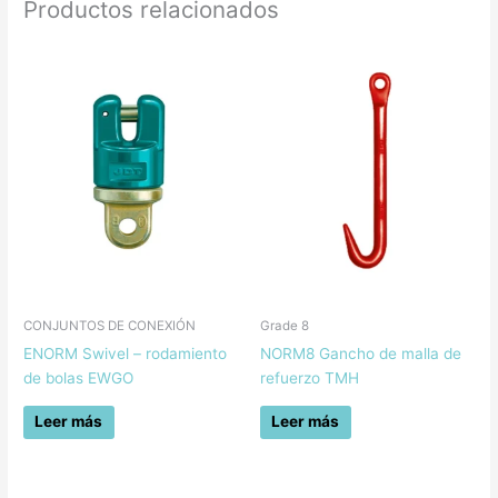
Productos relacionados
CONJUNTOS DE CONEXIÓN
Grade 8
ENORM Swivel – rodamiento
NORM8 Gancho de malla de
de bolas EWGO
refuerzo TMH
Leer más
Leer más