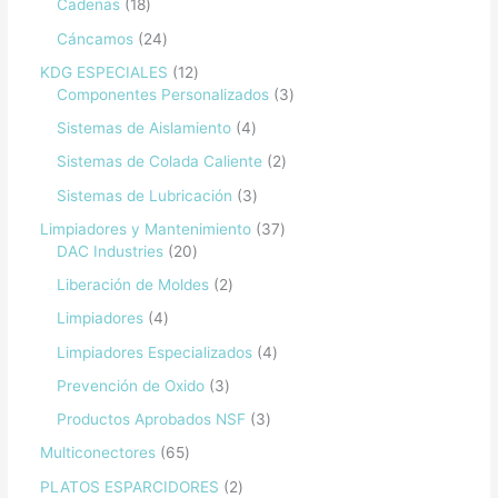
Cadenas
18
Cáncamos
24
KDG ESPECIALES
12
Componentes Personalizados
3
Sistemas de Aislamiento
4
Sistemas de Colada Caliente
2
Sistemas de Lubricación
3
Limpiadores y Mantenimiento
37
DAC Industries
20
Liberación de Moldes
2
Limpiadores
4
Limpiadores Especializados
4
Prevención de Oxido
3
Productos Aprobados NSF
3
Multiconectores
65
PLATOS ESPARCIDORES
2