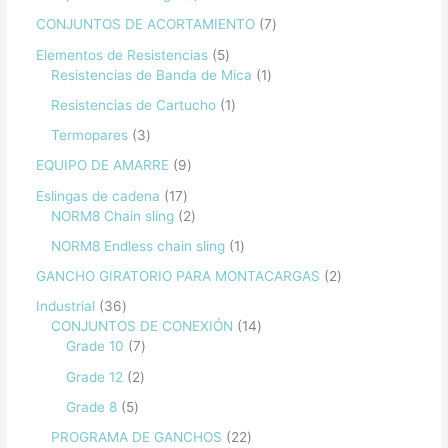
CONJUNTOS DE ACORTAMIENTO
7
Elementos de Resistencias
5
Resistencias de Banda de Mica
1
Resistencias de Cartucho
1
Termopares
3
EQUIPO DE AMARRE
9
Eslingas de cadena
17
NORM8 Chain sling
2
NORM8 Endless chain sling
1
GANCHO GIRATORIO PARA MONTACARGAS
2
Industrial
36
CONJUNTOS DE CONEXIÓN
14
Grade 10
7
Grade 12
2
Grade 8
5
PROGRAMA DE GANCHOS
22