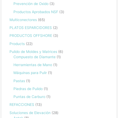
Prevención de Oxido
3
Productos Aprobados NSF
3
Multiconectores
65
PLATOS ESPARCIDORES
2
PRODUCTOS OFFSHORE
3
Products
22
Pulido de Moldes y Matrices
6
Compuesto de Diamante
1
Herramientas de Mano
1
Máquinas para Pulir
1
Pastas
1
Piedras de Pulido
1
Puntas de Carburo
1
REFACCIONES
13
Soluciones de Elevación
28
Actek
8