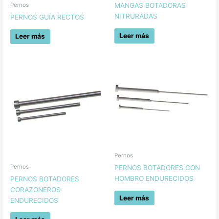
Pernos
MANGAS BOTADORAS
NITRURADAS
PERNOS GUÍA RECTOS
Leer más
Leer más
Pernos
Pernos
PERNOS BOTADORES CON
HOMBRO ENDURECIDOS
PERNOS BOTADORES
CORAZONEROS
Leer más
ENDURECIDOS