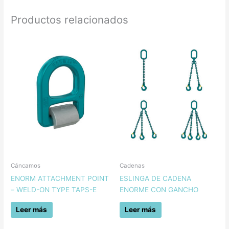
Productos relacionados
Cáncamos
Cadenas
ENORM ATTACHMENT POINT
ESLINGA DE CADENA
– WELD-ON TYPE TAPS-E
ENORME CON GANCHO
Leer más
Leer más