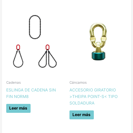
Cadenas
Cáncamos
ESLINGA DE CADENA SIN
ACCESORIO GIRATORIO
FIN NORM8
>THEIPA POINT-S< TIPO
SOLDADURA
Leer más
Leer más