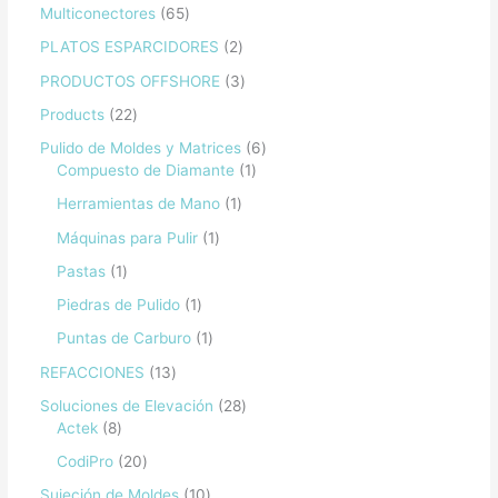
Multiconectores
65
PLATOS ESPARCIDORES
2
PRODUCTOS OFFSHORE
3
Products
22
Pulido de Moldes y Matrices
6
Compuesto de Diamante
1
Herramientas de Mano
1
Máquinas para Pulir
1
Pastas
1
Piedras de Pulido
1
Puntas de Carburo
1
REFACCIONES
13
Soluciones de Elevación
28
Actek
8
CodiPro
20
Sujeción de Moldes
10